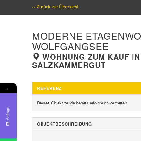
‹‹ Zurück zur Übersicht
MODERNE ETAGENWO
WOLFGANGSEE
WOHNUNG ZUM KAUF IN 
SALZKAMMERGUT
REFERENZ
←
Dieses Objekt wurde bereits erfolgreich vermittelt.
Anfrage
OBJEKT­BESCHREIBUNG