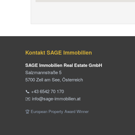
Kontakt SAGE Immobilien
SAGE Immobilien Real Estate GmbH
Salzmannstraße 5
5700 Zell am See, Österreich
📞 +43 6542 70 170
✉️ info@sage-immobilien.at
🏆 European Property Award Winner