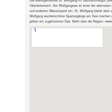
Die Marktgemeinde St. Wolfgang im Salzkammergut (548m
Oberösterreich. Der Wolfgangsee ist einer der wärmst
und anderem Wassersport ein. St. Wolfgang bietet aber 
Wolfgang wunderschöne Spaziergänge am See machen ode
gehen am zugefrorenen See. Mehr über die Region: www