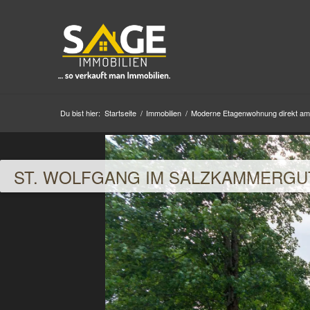
Du bist hier:
Startseite
/
Immobilien
/
Moderne Etagenwohnung direkt am
ST. WOLFGANG IM SALZKAMMERGU