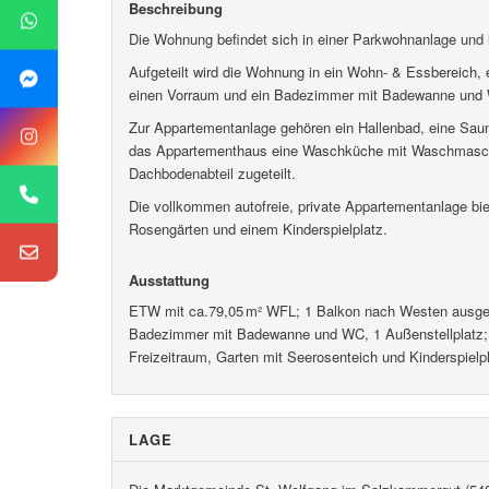
Beschreibung
Die Wohnung befindet sich in einer Parkwohnanlage und
Aufgeteilt wird die Wohnung in ein Wohn- & Essbereich, 
einen Vorraum und ein Badezimmer mit Badewanne und WC
Zur Appartementanlage gehören ein Hallenbad, eine Sauna
das Appartementhaus eine Waschküche mit Waschmaschin
Dachbodenabteil zugeteilt.
Die vollkommen autofreie, private Appartementanlage bie
Rosengärten und einem Kinderspielplatz.
Ausstattung
ETW mit ca.79,05 m² WFL; 1 Balkon nach Westen ausger
Badezimmer mit Badewanne und WC, 1 Außenstellplatz; D
Freizeitraum, Garten mit Seerosenteich und Kinderspiel
LAGE