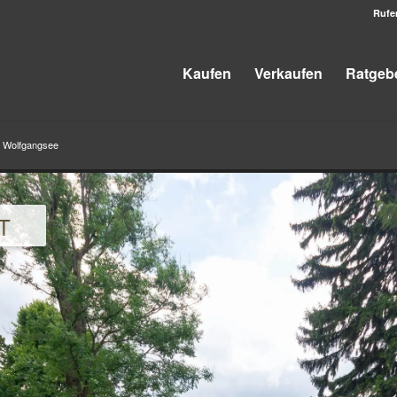
Rufe
Kaufen
Verkaufen
Ratgeb
 Wolfgangsee
T