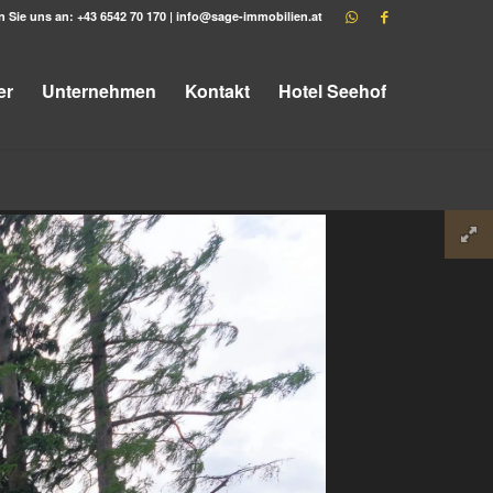
n Sie uns an:
+43 6542 70 170
|
info@sage-immobilien.at
er
Unternehmen
Kontakt
Hotel Seehof