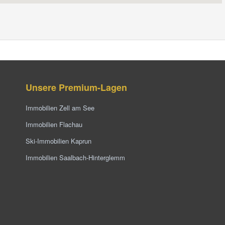
Unsere Premium-Lagen
Immobilien Zell am See
Immobilien Flachau
Ski-Immobilien Kaprun
Immobilien Saalbach-Hinterglemm