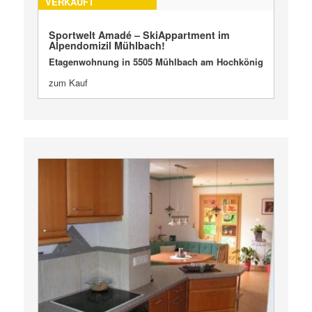
VERKAUFT
Sportwelt Amadé – SkiAppartment im
Alpendomizil Mühlbach!
Etagenwohnung in 5505 Mühlbach am Hochkönig
zum Kauf