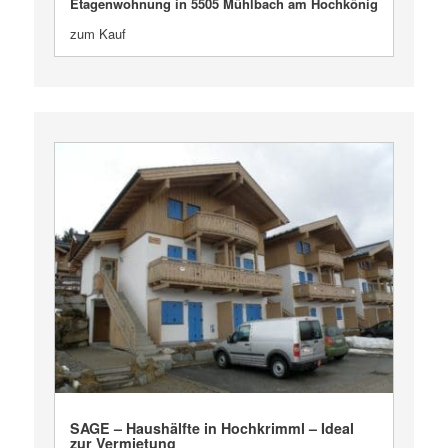
Etagenwohnung in 5505 Mühlbach am Hochkönig
zum Kauf
VERKAUFT
SAGE – Haushälfte in Hochkrimml – Ideal
zur Vermietung