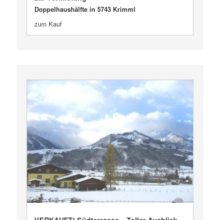
Doppelhaushälfte in 5743 Krimml
zum Kauf
VERKAUFT
VERKAUFT! Südterrasse – Toller Ausblick