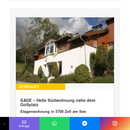
VERKAUFT
SAGE – Helle Südwohnung nahe dem
Golfplatz
Etagenwohnung in 5700 Zell am See
zum Kauf
↓
Anfrage