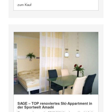
zum Kauf
VERKAUFT
SAGE – TOP renoviertes Ski-Appartment in
der Sportwelt Amadé