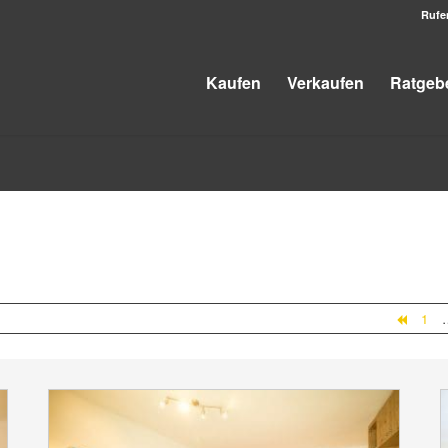
Rufe
Kaufen
Verkaufen
Ratgeb
1