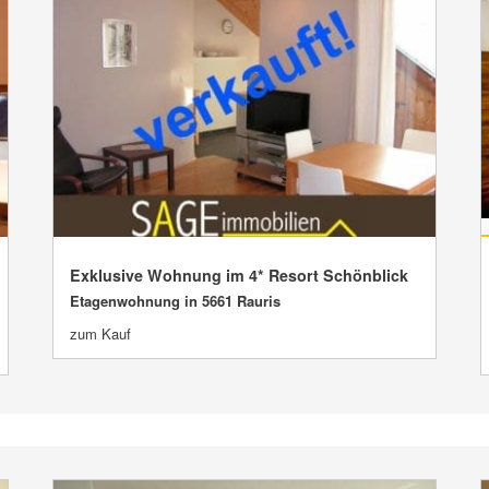
Exklusive Wohnung im 4* Resort Schönblick
VERKAUFT
Etagenwohnung in 5661 Rauris
zum Kauf