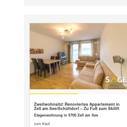
VERKAUFT
Zweitwohnsitz! Renoviertes Appartement in
Zell am See/Schüttdorf – Zu Fuß zum Skilift
Etagenwohnung in 5700 Zell am See
zum Kauf