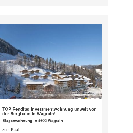
TOP Rendite! Investmentwohnung unweit von
der Bergbahn in Wagrain!
VERKAUFT
Etagenwohnung in 5602 Wagrain
zum Kauf