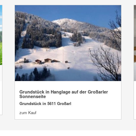
Grundstück in Hanglage auf der Großarler
VERKAUFT
Sonnenseite
Grundstück in 5611 Großarl
zum Kauf