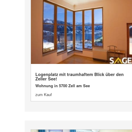
Logenplatz mit traumhaftem Blick über den
Zeller See!
VERKAUFT
Wohnung in 5700 Zell am See
zum Kauf