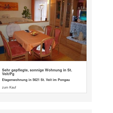
Sehr gepflegte, sonnige Wohnung in St.
VERKAUFT
Veit/Pg
Etagenwohnung in 5621 St. Veit im Pongau
zum Kauf