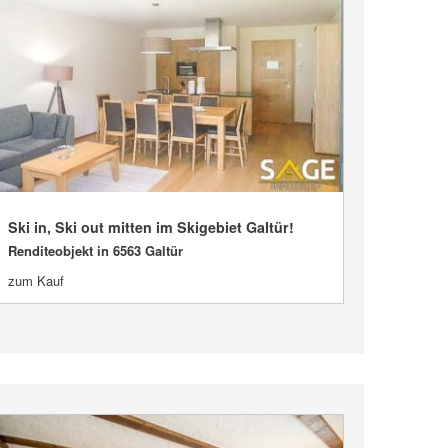
Ski in, Ski out mitten im Skigebiet Galtür!
VERKAUFT
Renditeobjekt in 6563 Galtür
zum Kauf