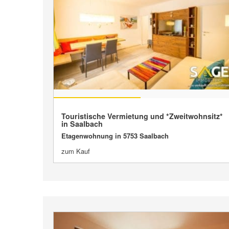
VERKAUFT
Touristische Vermietung und *Zweitwohnsitz*
in Saalbach
Etagenwohnung in 5753 Saalbach
zum Kauf