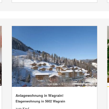
Anlagewohnung in Wagrain!
Etagenwohnung in 5602 Wagrain
VERKAUFT
zum Kauf