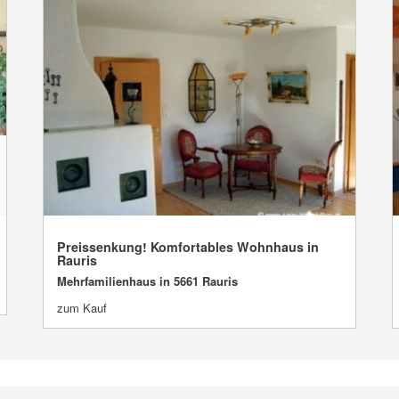
Preissenkung! Komfortables Wohnhaus in
VERKAUFT
Rauris
Mehrfamilienhaus in 5661 Rauris
zum Kauf