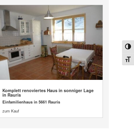
Umsch
Schri
Komplett renoviertes Haus in sonniger Lage
VERKAUFT
in Rauris
Einfamilienhaus in 5661 Rauris
zum Kauf