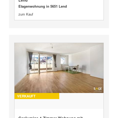
Etagenwohnung in 5651 Lend
zum Kauf
VERKAUFT
Geräumige 4-Zimmer-Wohnung mit