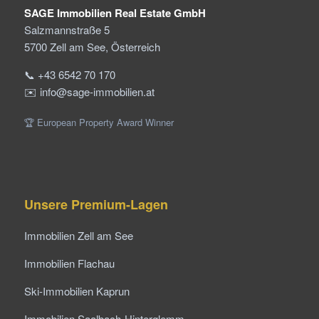
SAGE Immobilien Real Estate GmbH
Salzmannstraße 5
5700 Zell am See, Österreich
📞 +43 6542 70 170
✉️ info@sage-immobilien.at
🏆 European Property Award Winner
Unsere Premium-Lagen
Immobilien Zell am See
Immobilien Flachau
Ski-Immobilien Kaprun
Immobilien Saalbach-Hinterglemm