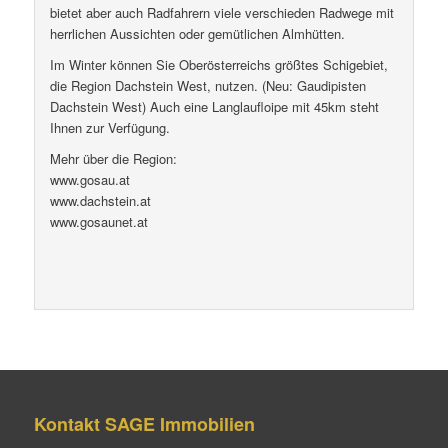
bietet aber auch Radfahrern viele verschieden Radwege mit
herrlichen Aussichten oder gemütlichen Almhütten.
Im Winter können Sie Oberösterreichs größtes Schigebiet,
die Region Dachstein West, nutzen. (Neu: Gaudipisten
Dachstein West) Auch eine Langlaufloipe mit 45km steht
Ihnen zur Verfügung.
Mehr über die Region:
www.gosau.at
www.dachstein.at
www.gosaunet.at
Kontakt SAGE Immobilien