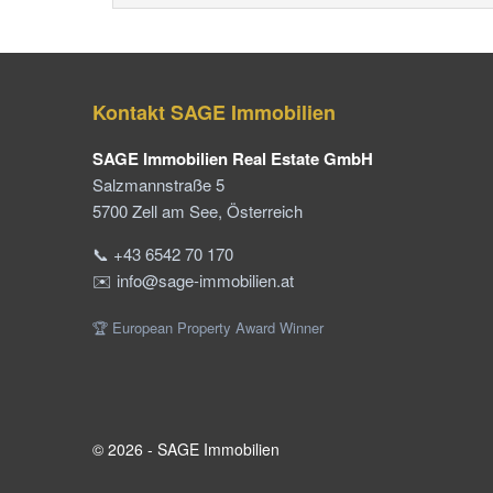
Kontakt SAGE Immobilien
SAGE Immobilien Real Estate GmbH
Salzmannstraße 5
5700 Zell am See, Österreich
📞 +43 6542 70 170
✉️ info@sage-immobilien.at
🏆 European Property Award Winner
© 2026 - SAGE Immobilien