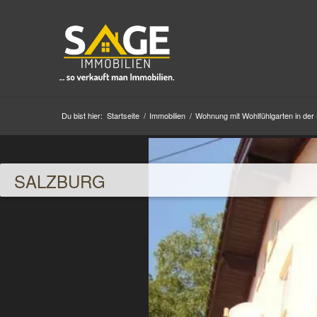
Du bist hier:
Startseite
/
Immobilien
/
Wohnung mit Wohlfühlgarten in der 
SALZBURG