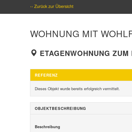
‹‹ Zurück zur Übersicht
WOHNUNG MIT WOHLF
ETAGENWOHNUNG ZUM K
REFERENZ
Dieses Objekt wurde bereits erfolgreich vermittelt.
OBJEKT­BESCHREIBUNG
Beschreibung