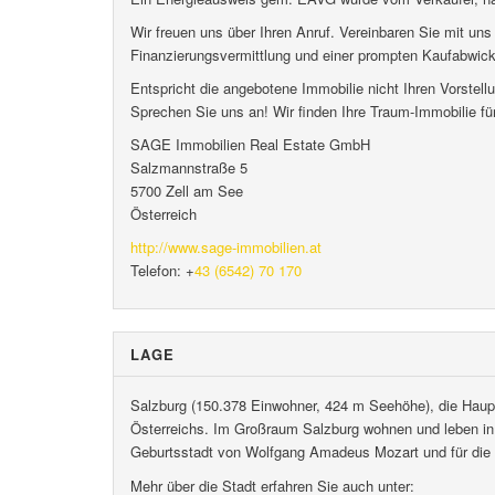
Wir freuen uns über Ihren Anruf. Vereinbaren Sie mit uns 
Finanzierungsvermittlung und einer prompten Kaufabwickl
Entspricht die angebotene Immobilie nicht Ihren Vorstell
Sprechen Sie uns an! Wir finden Ihre Traum-Immobilie für
SAGE Immobilien Real Estate GmbH
Salzmannstraße 5
5700 Zell am See
Österreich
http://www.sage-immobilien.at
Telefon: +
43 (6542) 70 170
LAGE
Salzburg (150.378 Einwohner, 424 m Seehöhe), die Haupt
Österreichs. Im Großraum Salzburg wohnen und leben in 
Geburtsstadt von Wolfgang Amadeus Mozart und für die al
Mehr über die Stadt erfahren Sie auch unter: