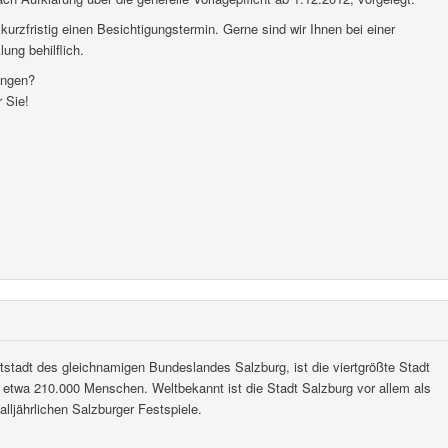
kurzfristig einen Besichtigungstermin. Gerne sind wir Ihnen bei einer
ung behilflich.
ungen?
 Sie!
stadt des gleichnamigen Bundeslandes Salzburg, ist die viertgrößte Stadt
etwa 210.000 Menschen. Weltbekannt ist die Stadt Salzburg vor allem als
ljährlichen Salzburger Festspiele.