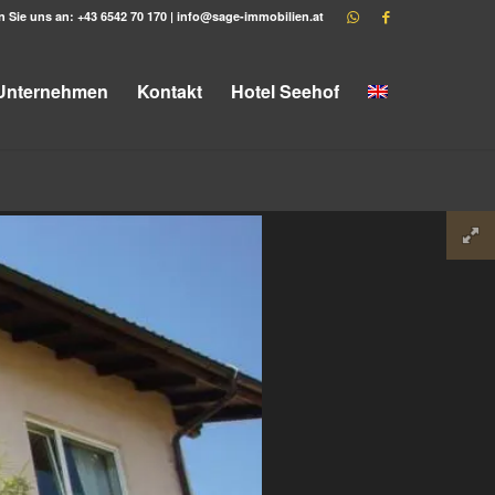
n Sie uns an:
+43 6542 70 170
|
info@sage-immobilien.at
Unternehmen
Kontakt
Hotel Seehof