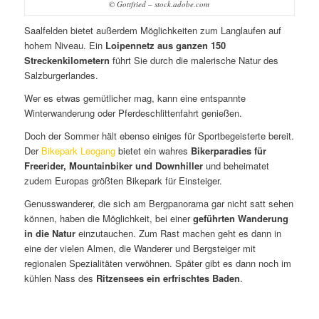
© Gottfried – stock.adobe.com
Saalfelden bietet außerdem Möglichkeiten zum Langlaufen auf
hohem Niveau. Ein
Loipennetz aus ganzen 150
Streckenkilometern
führt Sie durch die malerische Natur des
Salzburgerlandes.
Wer es etwas gemütlicher mag, kann eine entspannte
Winterwanderung oder Pferdeschlittenfahrt genießen.
Doch der Sommer hält ebenso einiges für Sportbegeisterte bereit.
Der
Bikepark Leogang
bietet ein wahres
Bikerparadies für
Freerider, Mountainbiker und Downhiller
und beheimatet
zudem Europas größten Bikepark für Einsteiger.
Genusswanderer, die sich am Bergpanorama gar nicht satt sehen
können, haben die Möglichkeit, bei einer
geführten Wanderung
in die Natur
einzutauchen. Zum Rast machen geht es dann in
eine der vielen Almen, die Wanderer und Bergsteiger mit
regionalen Spezialitäten verwöhnen. Später gibt es dann noch im
kühlen Nass des
Ritzensees ein erfrischtes Baden
.