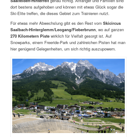
Saalfelden-Hinterreit
genau richtig. Anfänger und Familien sind
dort bestens aufgehoben und können mit etwas Glück sogar die
Ski-Elite treffen, die dieses Gebiet zum Trainieren nutzt.
Für etwas mehr Abwechslung gibt es den Rest vom
Skicircus
Saalbach-Hinterglemm/Leogang/Fieberbrunn
, wo auf ganzen
270 Kilometern Piste
wirklich für Vielfalt gesorgt ist. Auf
Snowparks, einem Freeride-Park und zahlreichen Pisten hat man
hier genügend Gelegenheiten, um sich richtig auszupowern.