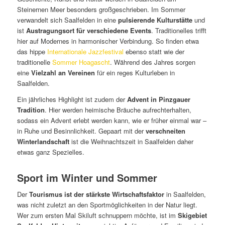
Steinernen Meer besonders großgeschrieben. Im Sommer
verwandelt sich Saalfelden in eine
pulsierende Kulturstätte
und
ist
Austragungsort für verschiedene Events
. Traditionelles trifft
hier auf Modernes in harmonischer Verbindung. So finden etwa
das hippe
Internationale Jazzfestival
ebenso statt wie der
traditionelle
Sommer Hoagascht
. Während des Jahres sorgen
eine
Vielzahl an Vereinen
für ein reges Kulturleben in
Saalfelden.
Ein jährliches Highlight ist zudem der
Advent in Pinzgauer
Tradition
. Hier werden heimische Bräuche aufrechterhalten,
sodass ein Advent erlebt werden kann, wie er früher einmal war –
in Ruhe und Besinnlichkeit. Gepaart mit der
verschneiten
Winterlandschaft
ist die Weihnachtszeit in Saalfelden daher
etwas ganz Spezielles.
Sport im Winter und Sommer
Der
Tourismus ist der stärkste Wirtschaftsfaktor
in Saalfelden,
was nicht zuletzt an den Sportmöglichkeiten in der Natur liegt.
Wer zum ersten Mal Skiluft schnuppern möchte, ist im
Skigebiet