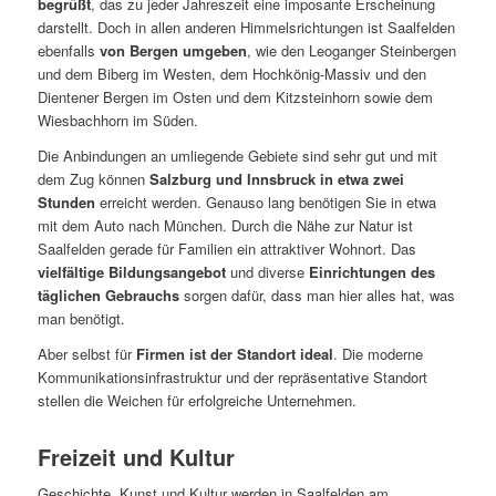
begrüßt
, das zu jeder Jahreszeit eine imposante Erscheinung
darstellt. Doch in allen anderen Himmelsrichtungen ist Saalfelden
ebenfalls
von Bergen umgeben
, wie den Leoganger Steinbergen
und dem Biberg im Westen, dem Hochkönig-Massiv und den
Dientener Bergen im Osten und dem Kitzsteinhorn sowie dem
Wiesbachhorn im Süden.
Die Anbindungen an umliegende Gebiete sind sehr gut und mit
dem Zug können
Salzburg und Innsbruck in etwa zwei
Stunden
erreicht werden. Genauso lang benötigen Sie in etwa
mit dem Auto nach München. Durch die Nähe zur Natur ist
Saalfelden gerade für Familien ein attraktiver Wohnort. Das
vielfältige Bildungsangebot
und diverse
Einrichtungen des
täglichen Gebrauchs
sorgen dafür, dass man hier alles hat, was
man benötigt.
Aber selbst für
Firmen ist der Standort ideal
. Die moderne
Kommunikationsinfrastruktur und der repräsentative Standort
stellen die Weichen für erfolgreiche Unternehmen.
Freizeit und Kultur
Geschichte, Kunst und Kultur werden in Saalfelden am