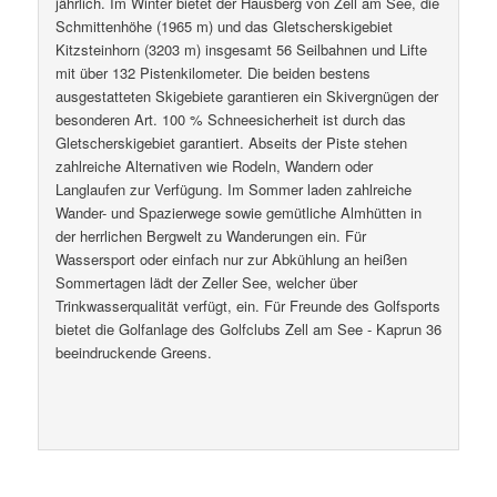
jährlich. Im Winter bietet der Hausberg von Zell am See, die
Schmittenhöhe (1965 m) und das Gletscherskigebiet
Kitzsteinhorn (3203 m) insgesamt 56 Seilbahnen und Lifte
mit über 132 Pistenkilometer. Die beiden bestens
ausgestatteten Skigebiete garantieren ein Skivergnügen der
besonderen Art. 100 % Schneesicherheit ist durch das
Gletscherskigebiet garantiert. Abseits der Piste stehen
zahlreiche Alternativen wie Rodeln, Wandern oder
Langlaufen zur Verfügung. Im Sommer laden zahlreiche
Wander- und Spazierwege sowie gemütliche Almhütten in
der herrlichen Bergwelt zu Wanderungen ein. Für
Wassersport oder einfach nur zur Abkühlung an heißen
Sommertagen lädt der Zeller See, welcher über
Trinkwasserqualität verfügt, ein. Für Freunde des Golfsports
bietet die Golfanlage des Golfclubs Zell am See - Kaprun 36
beeindruckende Greens.