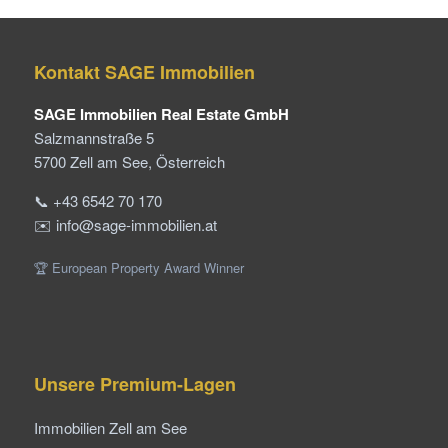
Kontakt SAGE Immobilien
SAGE Immobilien Real Estate GmbH
Salzmannstraße 5
5700 Zell am See, Österreich
📞 +43 6542 70 170
✉️ info@sage-immobilien.at
🏆 European Property Award Winner
Unsere Premium-Lagen
Immobilien Zell am See