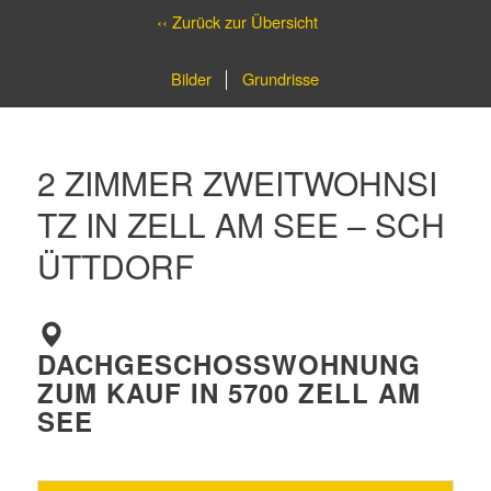
‹‹ Zurück zur Übersicht
Bilder
Grundrisse
2 ZIMMER ZWEITWOHNSI
TZ IN ZELL AM SEE – SCH
ÜTTDORF
DACHGESCHOSSWOHNUNG
ZUM KAUF IN 5700 ZELL AM
SEE