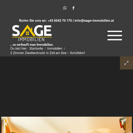
Rufen Sie uns an:
+43 6542 70 170
|
info@sage-immobilien.at
Du bist hier:
Startseite
/
Immobilien
/
2 Zimmer Zweitwohnsitz in Zell am See – Schüttdorf