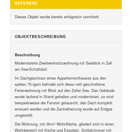
REFERENZ
Dieses Objekt wurde bereits erfolgreich vermittelt.
OBJEKT­BESCHREIBUNG
Beschreibung
Modernisierte Zweitwohnsitzwohnung mit Seeblick in Zell
am See/Schüttdorf.
Im Dachgeschoss eines Appartementhauses aus den
späten 70-igern befindet sich diese nett geschnittene
Ferienwohnung mit Blick auf den Zeller See. Das Gebäude
wurde laufend in Stand gehalten und modernisiert, so sind
beispielsweise die Fenster getauscht, das Dach komplett
erneuert worden und die Zentralheizung wurde auf Erdgas
umgestellt.
Die Wohnung, mit 39 m² Wohnfläche, gliedert sich in einen
Wohnbereich mit Küche und Essplatz, Schlafzimmer mit