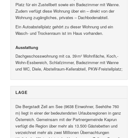
Platz für ein Zustellbett sowie ein Badezimmer mit Wanne.
Zudem verfügt diese Wohnung über ein – direkt von der
Wohnung zugängliches, privates – Dachbodenabteil.
Ein Autoabstellplatz gehört zu dieser Wohnung und ein
Wasch- und Trockenraum ist im Haus vorhanden.
Ausstattung
Dachgeschosswohnung mit ca. 39 m² Wohnfläche, Koch,-
Wohn-Essbereich, Schlafzimmer, Badezimmer mit Wanne
und WC, Diele, Abstellraum-Kellerabteil, PKW-Freistellplatz;
LAGE
Die Bergstadt Zell am See (9638 Einwohner, Seehöhe 760
m) liegt in einer der bedeutendsten Urlaubsregionen in ganz
Österreich. Gemeinsam mit der Partnergemeinde Kaprun
verfügt die Region über mehr als 13.500 Gästebetten und
verzeichnet mehr als zwei Millionen Übernachtungen