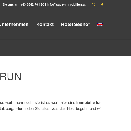
n Sie uns an:
+43 6542 70 170
|
info@sage-immobilien.at
Unternehmen
Kontakt
Hotel Seehof
PRUN
e wert, mehr noch, sie ist es wert, hier eine
Immobilie für
zburg. Hier finden Sie alles, was das Herz begehrt und wir