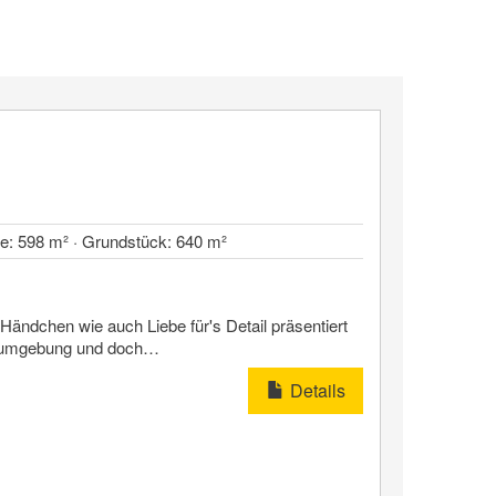
he: 598 m² · Grundstück: 640 m²
ändchen wie auch Liebe für's Detail präsentiert
hnumgebung und doch…
Details