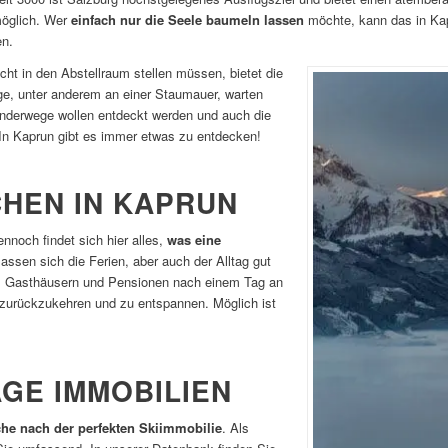
möglich. Wer
einfach nur die Seele baumeln lassen
möchte, kann das in Kap
en.
ht in den Abstellraum stellen müssen, bietet die
ige, unter anderem an einer Staumauer, warten
 Wanderwege wollen entdeckt werden und auch die
In Kaprun gibt es immer etwas zu entdecken!
HEN IN KAPRUN
nnoch findet sich hier alles,
was eine
lassen sich die Ferien, aber auch der Alltag gut
ls, Gasthäusern und Pensionen nach einem Tag an
 zurückzukehren und zu entspannen. Möglich ist
AGE IMMOBILIEN
che nach der perfekten Skiimmobilie
. Als