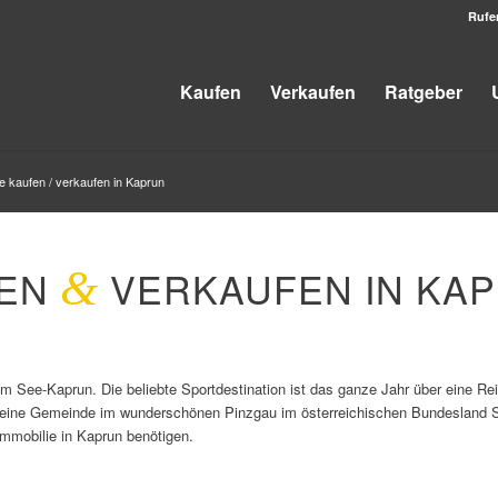
Rufe
Kaufen
Verkaufen
Ratgeber
e kaufen / verkaufen in Kaprun
FEN
&
VERKAUFEN IN KA
 See-Kaprun. Die beliebte Sportdestination ist das ganze Jahr über eine Reis
kleine Gemeinde im wunderschönen Pinzgau im österreichischen Bundesland Sal
)Immobilie in Kaprun benötigen.