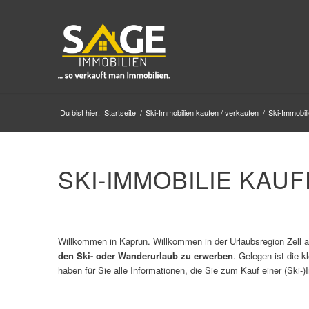
Du bist hier:
Startseite
/
Ski-Immobilien kaufen / verkaufen
/
Ski-Immobili
SKI-IMMOBILIE KAU
Willkommen in Kaprun. Willkommen in der Urlaubsregion Zell am
den Ski- oder Wanderurlaub zu erwerben
. Gelegen ist die 
haben für Sie alle Informationen, die Sie zum Kauf einer (Ski-