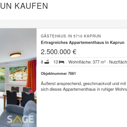
RUN KAUFEN
GÄSTEHAUS IN 5710 KAPRUN
Ertragreiches Appartementhaus in Kaprun
2.500.000 €
8
13
· Wohnfläche: 377 m² · Nutzfläc
Objektnummer 7661
Äußerst ansprechend, geschmackvoll und mit H
sich dieses Appartementhaus in ruhiger Wo