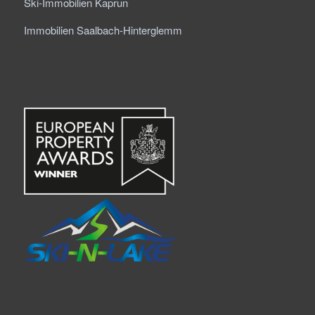
Ski-Immobilien Kaprun
Immobilien Saalbach-Hinterglemm