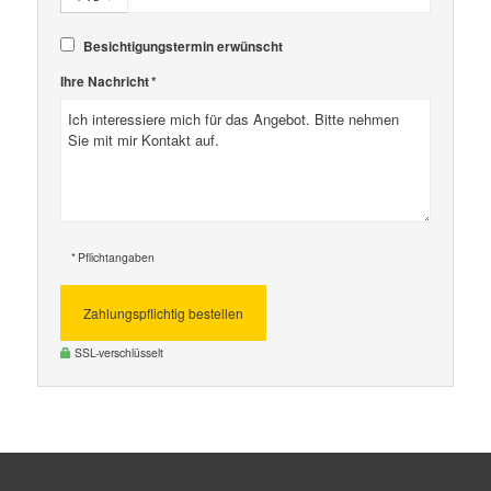
Besichtigungstermin erwünscht
Ihre Nachricht *
* Pflichtangaben
Zahlungspflichtig bestellen
SSL-verschlüsselt