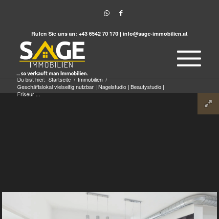
Rufen Sie uns an:
+43 6542 70 170
|
info@sage-immobilien.at
Du bist hier:
Startseite
/
Immobilien
/
Geschäftslokal vielseitig nutzbar | Nagelstudio | Beautystudio |
Friseur ...