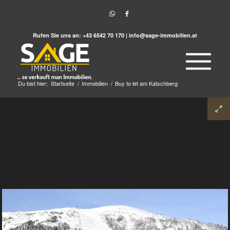
Rufen Sie uns an:
+43 6542 70 170
|
info@sage-immobilien.at
Du bist hier:
Startseite
/
Immobilien
/
Buy to let am Katschberg