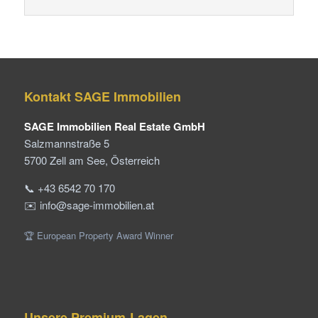
Kontakt SAGE Immobilien
SAGE Immobilien Real Estate GmbH
Salzmannstraße 5
5700 Zell am See, Österreich
📞 +43 6542 70 170
✉️ info@sage-immobilien.at
🏆 European Property Award Winner
Unsere Premium-Lagen