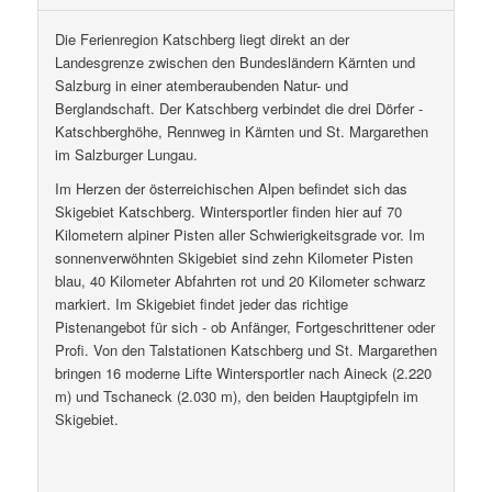
Die Ferienregion Katschberg liegt direkt an der
Landesgrenze zwischen den Bundesländern Kärnten und
Salzburg in einer atemberaubenden Natur- und
Berglandschaft. Der Katschberg verbindet die drei Dörfer -
Katschberghöhe, Rennweg in Kärnten und St. Margarethen
im Salzburger Lungau.
Im Herzen der österreichischen Alpen befindet sich das
Skigebiet Katschberg. Wintersportler finden hier auf 70
Kilometern alpiner Pisten aller Schwierigkeitsgrade vor. Im
sonnenverwöhnten Skigebiet sind zehn Kilometer Pisten
blau, 40 Kilometer Abfahrten rot und 20 Kilometer schwarz
markiert. Im Skigebiet findet jeder das richtige
Pistenangebot für sich - ob Anfänger, Fortgeschrittener oder
Profi. Von den Talstationen Katschberg und St. Margarethen
bringen 16 moderne Lifte Wintersportler nach Aineck (2.220
m) und Tschaneck (2.030 m), den beiden Hauptgipfeln im
Skigebiet.