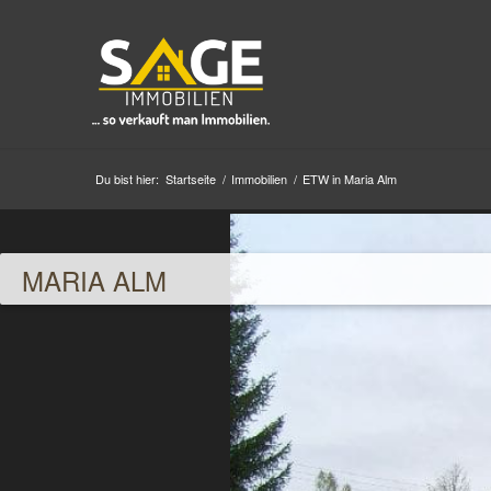
Du bist hier:
Startseite
/
Immobilien
/
ETW in Maria Alm
MARIA ALM