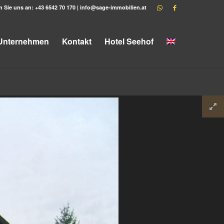
n Sie uns an:
+43 6542 70 170
|
info@sage-immobilien.at
Unternehmen
Kontakt
Hotel Seehof