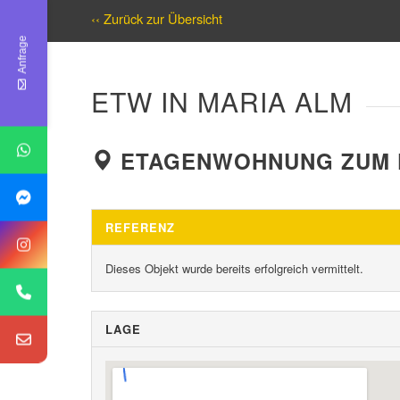
‹‹ Zurück zur Übersicht
Anfrage
ETW IN MARIA ALM
ETAGENWOHNUNG ZUM KA
REFERENZ
Dieses Objekt wurde bereits erfolgreich vermittelt.
LAGE