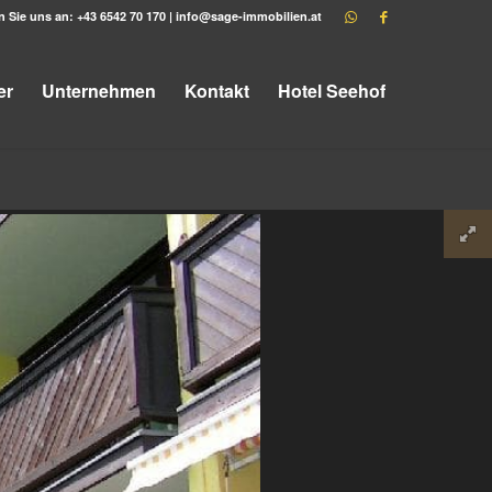
n Sie uns an:
+43 6542 70 170
|
info@sage-immobilien.at
er
Unternehmen
Kontakt
Hotel Seehof