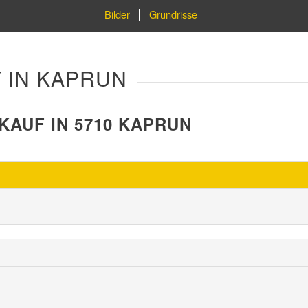
Bilder
Grundrisse
 IN KAPRUN
AUF IN 5710 KAPRUN