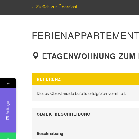
‹‹ Zurück zur Übersicht
FERIENAPPARTEMENT
ETAGENWOHNUNG ZUM K
REFERENZ
←
Dieses Objekt wurde bereits erfolgreich vermittelt.
Anfrage
OBJEKT­BESCHREIBUNG
Beschreibung