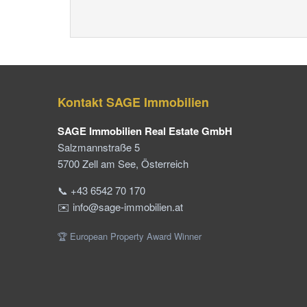
Kontakt SAGE Immobilien
SAGE Immobilien Real Estate GmbH
Salzmannstraße 5
5700 Zell am See, Österreich
📞 +43 6542 70 170
✉️ info@sage-immobilien.at
🏆 European Property Award Winner