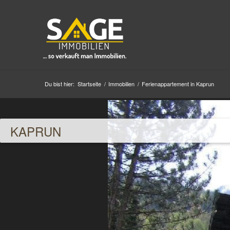
Du bist hier:
Startseite
/
Immobilien
/
Ferienappartement in Kaprun
KAPRUN