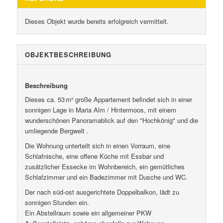
Dieses Objekt wurde bereits erfolgreich vermittelt.
OBJEKT­BESCHREIBUNG
Beschreibung
Dieses ca. 53 m² große Appartement befindet sich in einer
sonnigen Lage in Maria Alm / Hintermoos, mit einem
wunderschönen Panoramablick auf den "Hochkönig" und die
umliegende Bergwelt .
Die Wohnung unterteilt sich in einen Vorraum, eine
Schlafnische, eine offene Küche mit Essbar und
zusätzlicher Essecke im Wohnbereich, ein gemütliches
Schlafzimmer und ein Badezimmer mit Dusche und WC.
Der nach süd-ost ausgerichtete Doppelbalkon, lädt zu
sonnigen Stunden ein.
Ein Abstellraum sowie ein allgemeiner PKW