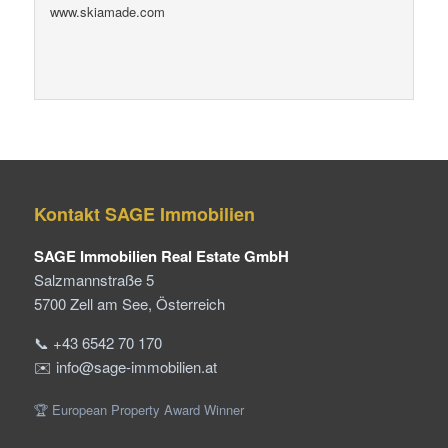
www.skiamade.com
Kontakt SAGE Immobilien
SAGE Immobilien Real Estate GmbH
Salzmannstraße 5
5700 Zell am See, Österreich
📞 +43 6542 70 170
✉️ info@sage-immobilien.at
🏆 European Property Award Winner