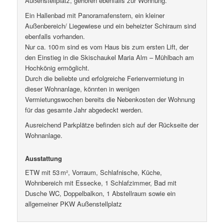
Außenstellplatz, gehören ebenfalls zur Wohnung.
Ein Hallenbad mit Panoramafenstern, ein kleiner
Außenbereich/ Liegewiese und ein beheizter Schiraum sind
ebenfalls vorhanden.
Nur ca. 100 m sind es vom Haus bis zum ersten Lift, der
den Einstieg in die Skischaukel Maria Alm – Mühlbach am
Hochkönig ermöglicht.
Durch die beliebte und erfolgreiche Ferienvermietung in
dieser Wohnanlage, könnten in wenigen
Vermietungswochen bereits die Nebenkosten der Wohnung
für das gesamte Jahr abgedeckt werden.
Ausreichend Parkplätze befinden sich auf der Rückseite der
Wohnanlage.
Ausstattung
ETW mit 53 m², Vorraum, Schlafnische, Küche,
Wohnbereich mit Essecke, 1 Schlafzimmer, Bad mit
Dusche WC, Doppelbalkon, 1 Abstellraum sowie ein
allgemeiner PKW Außenstellplatz