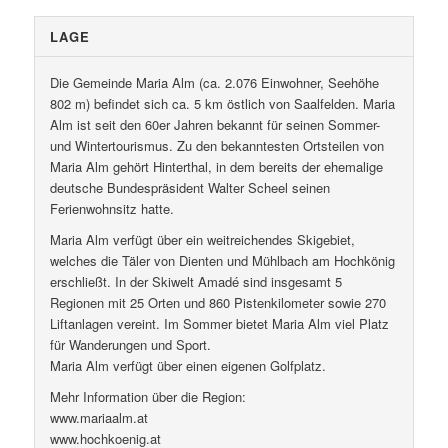
LAGE
Die Gemeinde Maria Alm (ca. 2.076 Einwohner, Seehöhe
802 m) befindet sich ca. 5 km östlich von Saalfelden. Maria
Alm ist seit den 60er Jahren bekannt für seinen Sommer-
und Wintertourismus. Zu den bekanntesten Ortsteilen von
Maria Alm gehört Hinterthal, in dem bereits der ehemalige
deutsche Bundespräsident Walter Scheel seinen
Ferienwohnsitz hatte.
Maria Alm verfügt über ein weitreichendes Skigebiet,
welches die Täler von Dienten und Mühlbach am Hochkönig
erschließt. In der Skiwelt Amadé sind insgesamt 5
Regionen mit 25 Orten und 860 Pistenkilometer sowie 270
Liftanlagen vereint. Im Sommer bietet Maria Alm viel Platz
für Wanderungen und Sport.
Maria Alm verfügt über einen eigenen Golfplatz.
Mehr Information über die Region:
www.mariaalm.at
www.hochkoenig.at