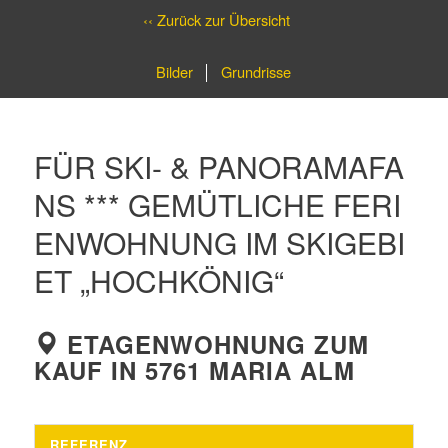
‹‹ Zurück zur Übersicht
Bilder
Grundrisse
FÜR SKI- & PANORAMAFA
NS *** GEMÜTLICHE FERI
ENWOHNUNG IM SKIGEBI
ET „HOCHKÖNIG“
ETAGENWOHNUNG ZUM
KAUF IN 5761 MARIA ALM
REFERENZ