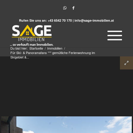
Rufen Sie uns an:
+43 6542 70 170
|
info@sage-immobilien.at
Du bist hier:
Startseite
/
Immobilien
/
Für Ski- & Panoramafans *** gemütliche Ferienwohnung im
Skigebiet &...