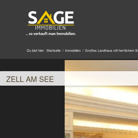
Du bist hier:
Startseite
/
Immobilien
/
Großes Landhaus mit herrlichem S
ZELL AM SEE