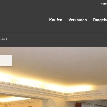
Rufe
Kaufen
Verkaufen
Ratgeb
eeblick