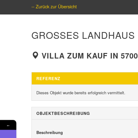
‹‹ Zurück zur Übersicht
GROSSES LANDHAUS M
VILLA ZUM KAUF IN 570
REFERENZ
Dieses Objekt wurde bereits erfolgreich vermittelt.
OBJEKT­BESCHREIBUNG
←
Beschreibung