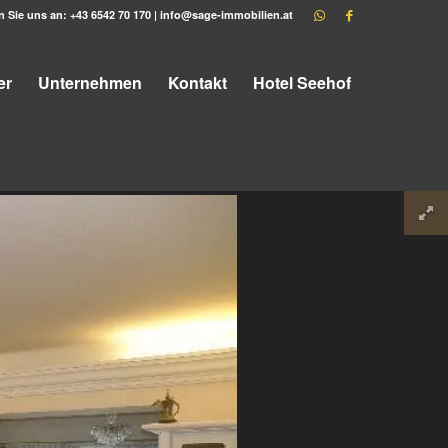
n Sie uns an:
+43 6542 70 170
|
info@sage-immobilien.at
er
Unternehmen
Kontakt
Hotel Seehof