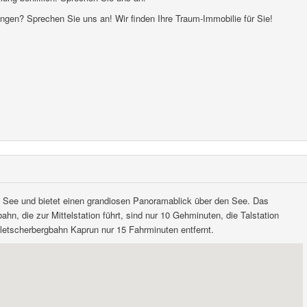
ungen? Sprechen Sie uns an! Wir finden Ihre Traum-Immobilie für Sie!
m See und bietet einen grandiosen Panoramablick über den See. Das
hn, die zur Mittelstation führt, sind nur 10 Gehminuten, die Talstation
letscherbergbahn Kaprun nur 15 Fahrminuten entfernt.