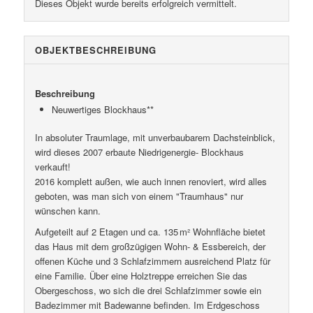
Dieses Objekt wurde bereits erfolgreich vermittelt.
OBJEKT­BESCHREIBUNG
Beschreibung
Neuwertiges Blockhaus**
In absoluter Traumlage, mit unverbaubarem Dachsteinblick,
wird dieses 2007 erbaute Niedrigenergie- Blockhaus
verkauft!
2016 komplett außen, wie auch innen renoviert, wird alles
geboten, was man sich von einem "Traumhaus" nur
wünschen kann.
Aufgeteilt auf 2 Etagen und ca. 135 m² Wohnfläche bietet
das Haus mit dem großzügigen Wohn- & Essbereich, der
offenen Küche und 3 Schlafzimmern ausreichend Platz für
eine Familie. Über eine Holztreppe erreichen Sie das
Obergeschoss, wo sich die drei Schlafzimmer sowie ein
Badezimmer mit Badewanne befinden. Im Erdgeschoss