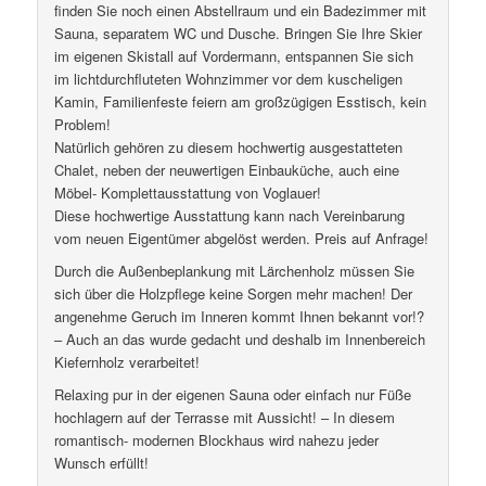
finden Sie noch einen Abstellraum und ein Badezimmer mit
Sauna, separatem WC und Dusche. Bringen Sie Ihre Skier
im eigenen Skistall auf Vordermann, entspannen Sie sich
im lichtdurchfluteten Wohnzimmer vor dem kuscheligen
Kamin, Familienfeste feiern am großzügigen Esstisch, kein
Problem!
Natürlich gehören zu diesem hochwertig ausgestatteten
Chalet, neben der neuwertigen Einbauküche, auch eine
Möbel- Komplettausstattung von Voglauer!
Diese hochwertige Ausstattung kann nach Vereinbarung
vom neuen Eigentümer abgelöst werden. Preis auf Anfrage!
Durch die Außenbeplankung mit Lärchenholz müssen Sie
sich über die Holzpflege keine Sorgen mehr machen! Der
angenehme Geruch im Inneren kommt Ihnen bekannt vor!?
– Auch an das wurde gedacht und deshalb im Innenbereich
Kiefernholz verarbeitet!
Relaxing pur in der eigenen Sauna oder einfach nur Füße
hochlagern auf der Terrasse mit Aussicht! – In diesem
romantisch- modernen Blockhaus wird nahezu jeder
Wunsch erfüllt!