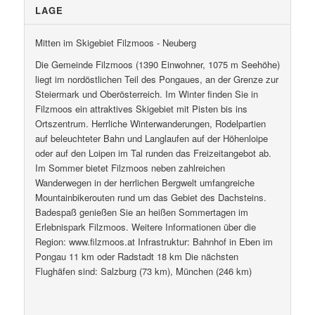
LAGE
Mitten im Skigebiet Filzmoos - Neuberg
Die Gemeinde Filzmoos (1390 Einwohner, 1075 m Seehöhe)
liegt im nordöstlichen Teil des Pongaues, an der Grenze zur
Steiermark und Oberösterreich. Im Winter finden Sie in
Filzmoos ein attraktives Skigebiet mit Pisten bis ins
Ortszentrum. Herrliche Winterwanderungen, Rodelpartien
auf beleuchteter Bahn und Langlaufen auf der Höhenloipe
oder auf den Loipen im Tal runden das Freizeitangebot ab.
Im Sommer bietet Filzmoos neben zahlreichen
Wanderwegen in der herrlichen Bergwelt umfangreiche
Mountainbikerouten rund um das Gebiet des Dachsteins.
Badespaß genießen Sie an heißen Sommertagen im
Erlebnispark Filzmoos. Weitere Informationen über die
Region: www.filzmoos.at Infrastruktur: Bahnhof in Eben im
Pongau 11 km oder Radstadt 18 km Die nächsten
Flughäfen sind: Salzburg (73 km), München (246 km)