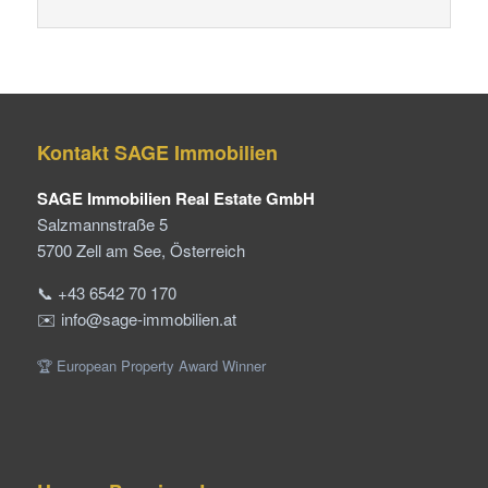
Kontakt SAGE Immobilien
SAGE Immobilien Real Estate GmbH
Salzmannstraße 5
5700 Zell am See, Österreich
📞 +43 6542 70 170
✉️ info@sage-immobilien.at
🏆 European Property Award Winner