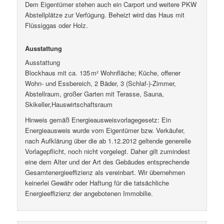
Dem Eigentümer stehen auch ein Carport und weitere PKW
Abstellplätze zur Verfügung. Beheizt wird das Haus mit
Flüssiggas oder Holz.
Ausstattung
Ausstattung
Blockhaus mit ca. 135 m² Wohnfläche; Küche, offener
Wohn- und Essbereich, 2 Bäder, 3 (Schlaf-)-Zimmer,
Abstellraum, großer Garten mit Terasse, Sauna,
Skikeller,Hauswirtschaftsraum
Hinweis gemäß Energieausweisvorlagegesetz: Ein
Energieausweis wurde vom Eigentümer bzw. Verkäufer,
nach Aufklärung über die ab 1.12.2012 geltende generelle
Vorlagepflicht, noch nicht vorgelegt. Daher gilt zumindest
eine dem Alter und der Art des Gebäudes entsprechende
Gesamtenergieeffizienz als vereinbart. Wir übernehmen
keinerlei Gewähr oder Haftung für die tatsächliche
Energieeffizienz der angebotenen Immobilie.