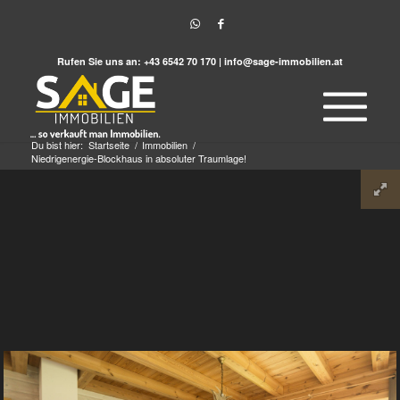
Rufen Sie uns an:
+43 6542 70 170
|
info@sage-immobilien.at
Du bist hier:
Startseite
/
Immobilien
/
Niedrigenergie-Blockhaus in absoluter Traumlage!