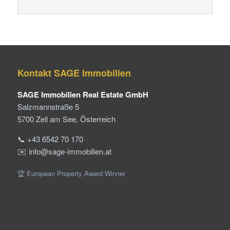
Kontakt SAGE Immobilien
SAGE Immobilien Real Estate GmbH
Salzmannstraße 5
5700 Zell am See, Österreich
📞 +43 6542 70 170
✉️ info@sage-immobilien.at
🏆 European Property Award Winner