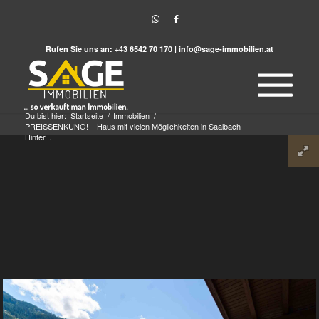
Rufen Sie uns an:
+43 6542 70 170
|
info@sage-immobilien.at
Du bist hier:
Startseite
/
Immobilien
/
PREISSENKUNG! – Haus mit vielen Möglichkeiten in Saalbach-
Hinter...