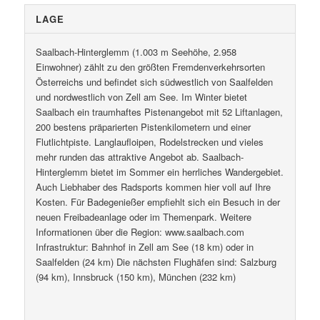
LAGE
Saalbach-Hinterglemm (1.003 m Seehöhe, 2.958
Einwohner) zählt zu den größten Fremdenverkehrsorten
Österreichs und befindet sich südwestlich von Saalfelden
und nordwestlich von Zell am See. Im Winter bietet
Saalbach ein traumhaftes Pistenangebot mit 52 Liftanlagen,
200 bestens präparierten Pistenkilometern und einer
Flutlichtpiste. Langlaufloipen, Rodelstrecken und vieles
mehr runden das attraktive Angebot ab. Saalbach-
Hinterglemm bietet im Sommer ein herrliches Wandergebiet.
Auch Liebhaber des Radsports kommen hier voll auf Ihre
Kosten. Für Badegenießer empfiehlt sich ein Besuch in der
neuen Freibadeanlage oder im Themenpark. Weitere
Informationen über die Region: www.saalbach.com
Infrastruktur: Bahnhof in Zell am See (18 km) oder in
Saalfelden (24 km) Die nächsten Flughäfen sind: Salzburg
(94 km), Innsbruck (150 km), München (232 km)