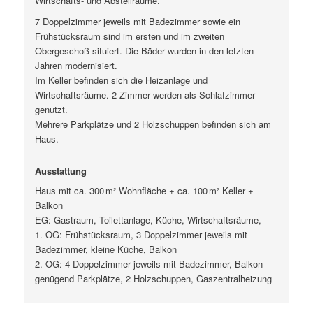
Wirtschafts- und Abstellräume.
7 Doppelzimmer jeweils mit Badezimmer sowie ein
Frühstücksraum sind im ersten und im zweiten
Obergeschoß situiert. Die Bäder wurden in den letzten
Jahren modernisiert.
Im Keller befinden sich die Heizanlage und
Wirtschaftsräume. 2 Zimmer werden als Schlafzimmer
genutzt.
Mehrere Parkplätze und 2 Holzschuppen befinden sich am
Haus.
Ausstattung
Haus mit ca. 300 m² Wohnfläche + ca. 100 m² Keller +
Balkon
EG: Gastraum, Toilettanlage, Küche, Wirtschaftsräume,
1. OG: Frühstücksraum, 3 Doppelzimmer jeweils mit
Badezimmer, kleine Küche, Balkon
2. OG: 4 Doppelzimmer jeweils mit Badezimmer, Balkon
genügend Parkplätze, 2 Holzschuppen, Gaszentralheizung