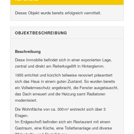
Dieses Objekt wurde bereits erfolgreich vermittelt.
OBJEKT­BESCHREIBUNG
Beschreibung
Diese Immobilie befindet sich in einer exponierten Lage,
zentral und direkt am Reiterkogellift in Hinterglemm.
1955 errichtet und kürzlich teilweise renoviert präsentiert
sich das Haus in einem guten Zustand. So wurden bereits
ein Vollwärmeschutz angebracht, die Fenster ausgetauscht,
das Dach erneuert und die Heizung samt Radiatoren
modernisiert.
Die Wohnfläche von ca. 300 m² erstreckt sich über 3
Etagen.
Im Erdgeschoß befinden sich ein Restaurant mit einem
Gastraum, eine Küche, eine Toilettenanlage und diverse