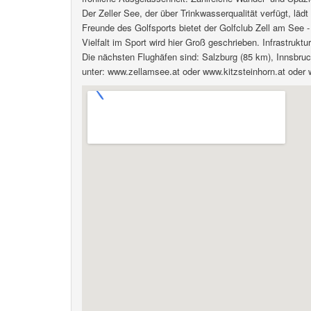
Der Zeller See, der über Trinkwasserqualität verfügt, lä
Freunde des Golfsports bietet der Golfclub Zell am See
Vielfalt im Sport wird hier Groß geschrieben. Infrastrukt
Die nächsten Flughäfen sind: Salzburg (85 km), Innsbru
unter: www.zellamsee.at oder www.kitzsteinhorn.at ode