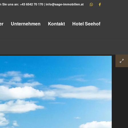
n Sie uns an:
+43 6542 70 170
|
info@sage-immobilien.at
er
Unternehmen
Kontakt
Hotel Seehof