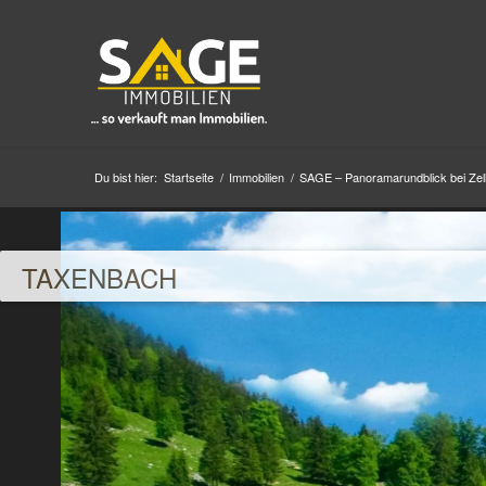
Du bist hier:
Startseite
/
Immobilien
/
SAGE – Panoramarundblick bei Zel
TAXENBACH