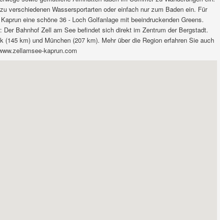
dt zu verschiedenen Wassersportarten oder einfach nur zum Baden ein. Für
 - Kaprun eine schöne 36 - Loch Golfanlage mit beeindruckenden Greens.
ur: Der Bahnhof Zell am See befindet sich direkt im Zentrum der Bergstadt.
ck (145 km) und München (207 km). Mehr über die Region erfahren Sie auch
r www.zellamsee-kaprun.com