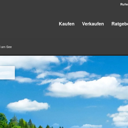
Rufe
Kaufen
Verkaufen
Ratgeb
l am See