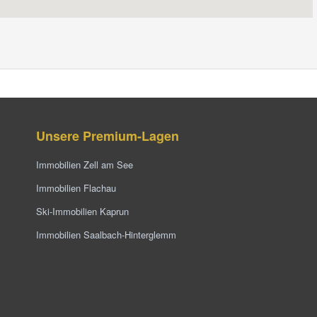
Unsere Premium-Lagen
Immobilien Zell am See
Immobilien Flachau
Ski-Immobilien Kaprun
Immobilien Saalbach-Hinterglemm