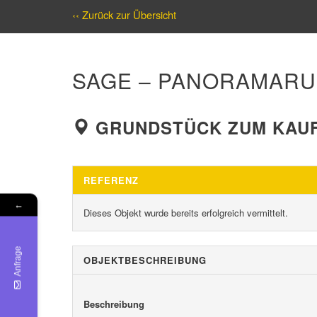
‹‹ Zurück zur Übersicht
SAGE – PANORAMARUN
GRUNDSTÜCK ZUM KAUF 
REFERENZ
←
Dieses Objekt wurde bereits erfolgreich vermittelt.
Anfrage
OBJEKT­BESCHREIBUNG
Beschreibung