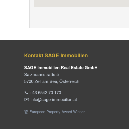
Kontakt SAGE Immobilien
SAGE Immobilien Real Estate GmbH
Salzmannstraße 5
5700 Zell am See, Österreich
📞 +43 6542 70 170
✉️ info@sage-immobilien.at
🏆 European Property Award Winner