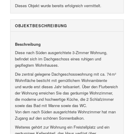
Dieses Objekt wurde bereits erfolgreich vermittelt.
OBJEKT­BESCHREIBUNG
Beschreibung
Diese nach Süden ausgerichtete 3-Zimmer Wohnung,
befindet sich im Dachgeschoss eines ruhigen und
gepflegtem Wohnhauses.
Die zentral gelegene Dachgeschosswohnung mit ca. 74 m²
Wohnfläche besticht mit gemütlichem Wohnambiente
und wurde erst dieses Jahr teilsaniert. Über den Flurbereich
der Wohnung erreichen Sie das geräumige Wohnzimmer,
die moderne und hochwertige Küche, die 2 Schlafzimmer
sowie das Bad mit Wanne sowie das WC.
Von dem nach Süden ausgerichtete Wohnzimmer hat man
Zugang auf den schönen Sonnenbalkon.
Weiteres gehört zur Wohnung ein Freistellplatz und ein
geräumiges Kellerabteil, das Haus verfügt über