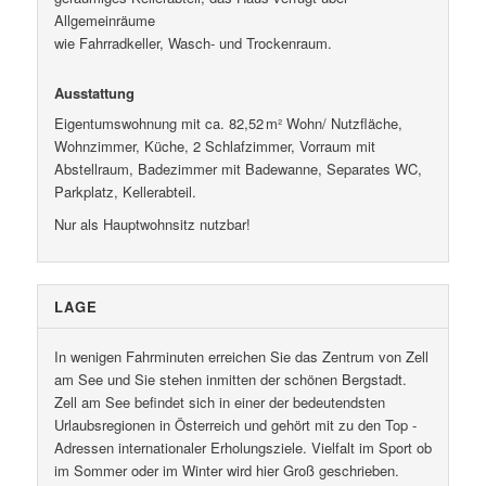
Allgemeinräume
wie Fahrradkeller, Wasch- und Trockenraum.
Ausstattung
Eigentumswohnung mit ca. 82,52 m² Wohn/ Nutzfläche,
Wohnzimmer, Küche, 2 Schlafzimmer, Vorraum mit
Abstellraum, Badezimmer mit Badewanne, Separates WC,
Parkplatz, Kellerabteil.
Nur als Hauptwohnsitz nutzbar!
LAGE
In wenigen Fahrminuten erreichen Sie das Zentrum von Zell
am See und Sie stehen inmitten der schönen Bergstadt.
Zell am See befindet sich in einer der bedeutendsten
Urlaubsregionen in Österreich und gehört mit zu den Top -
Adressen internationaler Erholungsziele. Vielfalt im Sport ob
im Sommer oder im Winter wird hier Groß geschrieben.