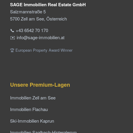
SAGE Immobilien Real Estate GmbH
Salzmannstraße 5
5700 Zell am See, Österreich
📞 +43 6542 70 170
✉️ info@sage-immobilien.at
🏆 European Property Award Winner
Unsere Premium-Lagen
Immobilien Zell am See
Immobilien Flachau
Ski-Immobilien Kaprun
Immobilien Saalbach-Hinterglemm