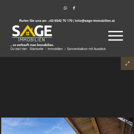
Rufen Sie uns an:
+43 6542 70 170
|
info@sage-immobilien.at
Du bist hier:
Startseite
/
Immobilien
/
Sonnenbalkon mit Ausblick