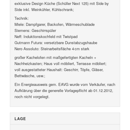
exklusive Design Küche (Schüller Next 125) mit Side by
Side inkl. Weinkühler, Kühlschrank;
Technik:
Miele: Dampfgarer, Backofen, Wärmeschublade
Siemens: Geschirrspüler
Neff: Induktionskochfeld mit Twistpad
Gutmann Futura: versetzbare Dunstabzugshaube
Nero Assoluto: Steinarbeitsfläche 4 cm stark
großer Kachelofen mit maßgefertigten Kacheln +
Nachheizkasten; Haus voll möbliert, Terrasse möbliert;
voll ausgestatteter Haushalt: Geschirr, Töpfe, Gläser,
Bettwäsche, usw.;
Ein Energieausweis gem. EAVG wurde vom Verkäufer, nach
Aufklärung über die generelle Vorlagepflicht ab 01.12.2012,
noch nicht vorgelegt.
LAGE