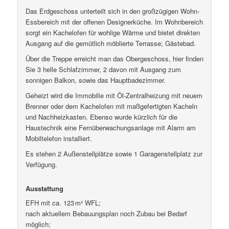
Das Erdgeschoss unterteilt sich in den großzügigen Wohn-
Essbereich mit der offenen Designerküche. Im Wohnbereich
sorgt ein Kachelofen für wohlige Wärme und bietet direkten
Ausgang auf die gemütlich möblierte Terrasse; Gästebad.
Über die Treppe erreicht man das Obergeschoss, hier finden
Sie 3 helle Schlafzimmer, 2 davon mit Ausgang zum
sonnigen Balkon, sowie das Hauptbadezimmer.
Geheizt wird die Immobilie mit Öl-Zentralheizung mit neuem
Brenner oder dem Kachelofen mit maßgefertigten Kacheln
und Nachheizkasten. Ebenso wurde kürzlich für die
Haustechnik eine Fernüberwachungsanlage mit Alarm am
Mobiltelefon installiert.
Es stehen 2 Außenstellplätze sowie 1 Garagenstellplatz zur
Verfügung.
Ausstattung
EFH mit ca. 123 m² WFL;
nach aktuellem Bebauungsplan noch Zubau bei Bedarf
möglich;