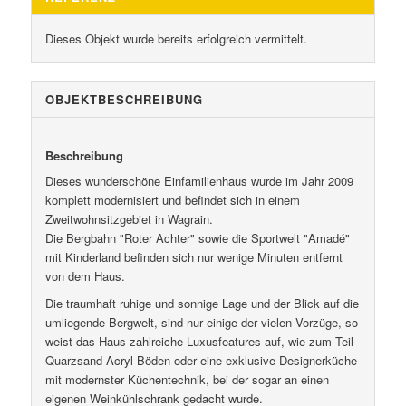
Dieses Objekt wurde bereits erfolgreich vermittelt.
OBJEKT­BESCHREIBUNG
Beschreibung
Dieses wunderschöne Einfamilienhaus wurde im Jahr 2009
komplett modernisiert und befindet sich in einem
Zweitwohnsitzgebiet in Wagrain.
Die Bergbahn "Roter Achter" sowie die Sportwelt "Amadé"
mit Kinderland befinden sich nur wenige Minuten entfernt
von dem Haus.
Die traumhaft ruhige und sonnige Lage und der Blick auf die
umliegende Bergwelt, sind nur einige der vielen Vorzüge, so
weist das Haus zahlreiche Luxusfeatures auf, wie zum Teil
Quarzsand-Acryl-Böden oder eine exklusive Designerküche
mit modernster Küchentechnik, bei der sogar an einen
eigenen Weinkühlschrank gedacht wurde.