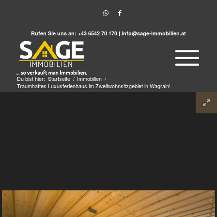
Rufen Sie uns an:
+43 6542 70 170
|
info@sage-immobilien.at
Du bist hier:
Startseite
/
Immobilien
/
Traumhaftes Luxusferienhaus im Zweitwohnsitzgebiet in Wagrain!