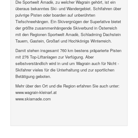
Die Sportwelt Amadè, zu welcher Wagrain gehört, ist ein
überaus bekanntes Ski- und Wandergebiet. Schifahren über
pulvrige Pisten oder boarden auf unberührten
Tiefschneehängen. Ein Skivergnügen der Superlative bietet
der größte zusammenhängende Skiverbund in Österreich
mit den Regionen Sportwelt Amadè, Schladming Dachstein
Tauern, Gastein, Großarl und Hochkönigs Winterreich.
Damit stehen insgesamt 760 km bestens präparierte Pisten
mit 276 Top-Liftanlagen zur Verfügung. Aber
selbstverständlich wird in und um Wagrain auch für Nicht -
Skifahrer vieles für die Unterhaltung und zur sportlichen
Betätigung geboten.
Mehr über den Ort und die Region erfahren Sie auch unter:
www.wagrain-kleinarl.at
www.skiamade.com