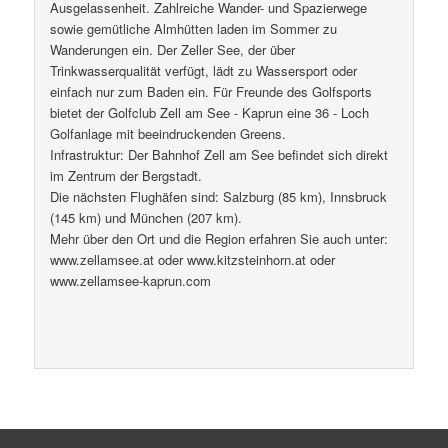
Ausgelassenheit. Zahlreiche Wander- und Spazierwege
sowie gemütliche Almhütten laden im Sommer zu
Wanderungen ein. Der Zeller See, der über
Trinkwasserqualität verfügt, lädt zu Wassersport oder
einfach nur zum Baden ein. Für Freunde des Golfsports
bietet der Golfclub Zell am See - Kaprun eine 36 - Loch
Golfanlage mit beeindruckenden Greens.
Infrastruktur: Der Bahnhof Zell am See befindet sich direkt
im Zentrum der Bergstadt.
Die nächsten Flughäfen sind: Salzburg (85 km), Innsbruck
(145 km) und München (207 km).
Mehr über den Ort und die Region erfahren Sie auch unter:
www.zellamsee.at oder www.kitzsteinhorn.at oder
www.zellamsee-kaprun.com