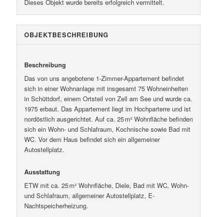
Dieses Objekt wurde bereits erfolgreich vermittelt.
OBJEKT­BESCHREIBUNG
Beschreibung
Das von uns angebotene 1-Zimmer-Appartement befindet
sich in einer Wohnanlage mit insgesamt 75 Wohneinheiten
in Schüttdorf, einem Ortsteil von Zell am See und wurde ca.
1975 erbaut. Das Appartement liegt im Hochparterre und ist
nordöstlich ausgerichtet. Auf ca. 25 m² Wohnfläche befinden
sich ein Wohn- und Schlafraum, Kochnische sowie Bad mit
WC. Vor dem Haus befindet sich ein allgemeiner
Autostellplatz.
Ausstattung
ETW mit ca. 25 m² Wohnfläche, Diele, Bad mit WC, Wohn-
und Schlafraum, allgemeiner Autostellplatz, E-
Nachtspeicherheizung.