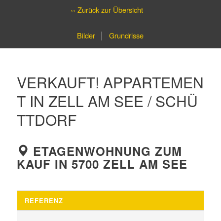
‹‹ Zurück zur Übersicht
Bilder
Grundrisse
VERKAUFT! APPARTEMEN
T IN ZELL AM SEE / SCHÜ
TTDORF
ETAGENWOHNUNG ZUM
KAUF IN 5700 ZELL AM SEE
REFERENZ