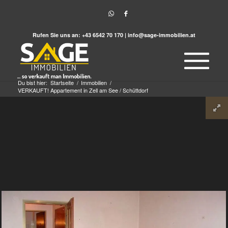
Rufen Sie uns an:
+43 6542 70 170
|
info@sage-immobilien.at
Du bist hier:
Startseite
/
Immobilien
/
VERKAUFT! Appartement in Zell am See / Schüttdorf