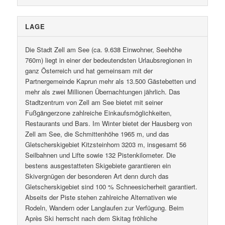
LAGE
Die Stadt Zell am See (ca. 9.638 Einwohner, Seehöhe
760m) liegt in einer der bedeutendsten Urlaubsregionen in
ganz Österreich und hat gemeinsam mit der
Partnergemeinde Kaprun mehr als 13.500 Gästebetten und
mehr als zwei Millionen Übernachtungen jährlich. Das
Stadtzentrum von Zell am See bietet mit seiner
Fußgängerzone zahlreiche Einkaufsmöglichkeiten,
Restaurants und Bars. Im Winter bietet der Hausberg von
Zell am See, die Schmittenhöhe 1965 m, und das
Gletscherskigebiet Kitzsteinhorn 3203 m, insgesamt 56
Seilbahnen und Lifte sowie 132 Pistenkilometer. Die
bestens ausgestatteten Skigebiete garantieren ein
Skivergnügen der besonderen Art denn durch das
Gletscherskigebiet sind 100 % Schneesicherheit garantiert.
Abseits der Piste stehen zahlreiche Alternativen wie
Rodeln, Wandern oder Langlaufen zur Verfügung. Beim
Après Ski herrscht nach dem Skitag fröhliche