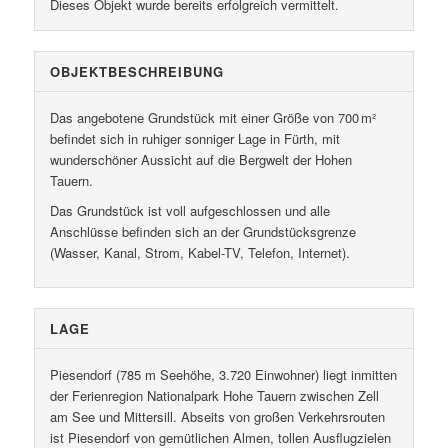
Dieses Objekt wurde bereits erfolgreich vermittelt.
OBJEKT­BESCHREIBUNG
Das angebotene Grundstück mit einer Größe von 700 m²
befindet sich in ruhiger sonniger Lage in Fürth, mit
wunderschöner Aussicht auf die Bergwelt der Hohen
Tauern.
Das Grundstück ist voll aufgeschlossen und alle
Anschlüsse befinden sich an der Grundstücksgrenze
(Wasser, Kanal, Strom, Kabel-TV, Telefon, Internet).
LAGE
Piesendorf (785 m Seehöhe, 3.720 Einwohner) liegt inmitten
der Ferienregion Nationalpark Hohe Tauern zwischen Zell
am See und Mittersill. Abseits von großen Verkehrsrouten
ist Piesendorf von gemütlichen Almen, tollen Ausflugzielen