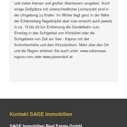
und vielen kleinen und großen Abenteuern umgeben. Auch
einige Golfplätze mit unterschiedlicher Lochanzahl sind in
der Umgebung zu finden. Im Winter liegt ganz in der Nähe
der Erlebnisberg Nagelköpfel aber man erreicht auch jeweils
in ca. 15 bis 20 km Entfernung die Gondelbahn zum
Einstieg in das Schigebiet von Kitzbühel oder die
Schigebiete von Zell am See - Kaprun mit der
Schmittenhöhe und dem Kitzsteinhorn. Mehr über den Ort
und die Region erfahren Sie auch unter: www.zellamsee-
kaprun.com oder www.piesendorf.at
Kontakt SAGE Immobilien
SAGE Immobilien Real Estate GmbH