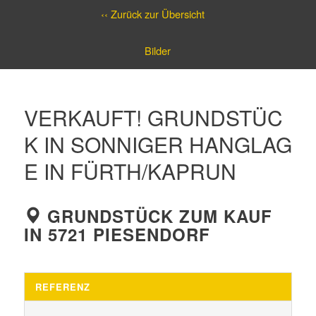
‹‹ Zurück zur Übersicht
Bilder
VERKAUFT! GRUNDSTÜC
K IN SONNIGER HANGLAG
E IN FÜRTH/KAPRUN
GRUNDSTÜCK ZUM KAUF
IN 5721 PIESENDORF
REFERENZ