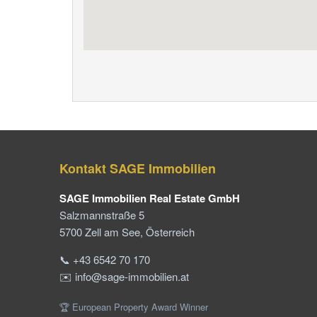
Kontakt SAGE Immobilien
SAGE Immobilien Real Estate GmbH
Salzmannstraße 5
5700 Zell am See, Österreich
📞 +43 6542 70 170
✉️ info@sage-immobilien.at
🏆 European Property Award Winner