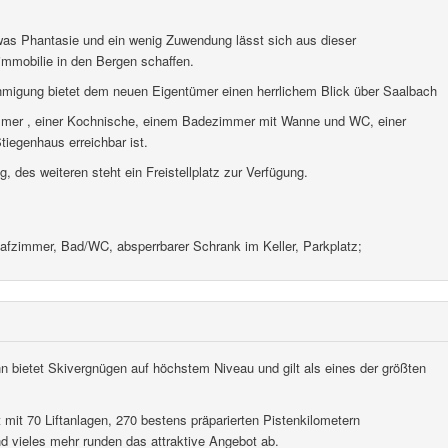
twas Phantasie und ein wenig Zuwendung lässt sich aus dieser
mmobilie in den Bergen schaffen.
hmigung bietet dem neuen Eigentümer einen herrlichem Blick über Saalbach
mer , einer Kochnische, einem Badezimmer mit Wanne und WC, einer
iegenhaus erreichbar ist.
 des weiteren steht ein Freistellplatz zur Verfügung.
afzimmer, Bad/WC, absperrbarer Schrank im Keller, Parkplatz;
 bietet Skivergnügen auf höchstem Niveau und gilt als eines der größten
 mit 70 Liftanlagen, 270 bestens präparierten Pistenkilometern
und vieles mehr runden das attraktive Angebot ab.