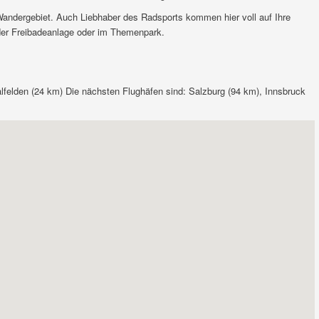
andergebiet. Auch Liebhaber des Radsports kommen hier voll auf Ihre
der Freibadeanlage oder im Themenpark.
alfelden (24 km) Die nächsten Flughäfen sind: Salzburg (94 km), Innsbruck