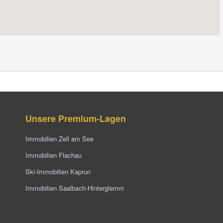
Unsere Premium-Lagen
Immobilien Zell am See
Immobilien Flachau
Ski-Immobilien Kaprun
Immobilien Saalbach-Hinterglemm