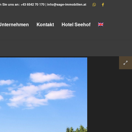
n Sie uns an:
+43 6542 70 170
|
info@sage-immobilien.at
Unternehmen
Kontakt
Hotel Seehof