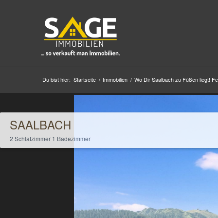
Du bist hier:
Startseite
/
Immobilien
/
Wo Dir Saalbach zu Füßen liegt! Fe
SAALBACH
2 Schlafzimmer 1 Badezimmer