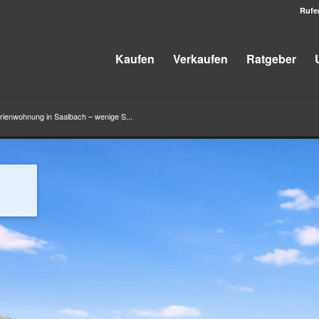
Rufe
Kaufen
Verkaufen
Ratgeber
rienwohnung in Saalbach – wenige S...