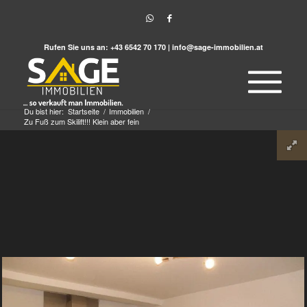
Rufen Sie uns an:
+43 6542 70 170
|
info@sage-immobilien.at
Du bist hier:
Startseite
/
Immobilien
/
Zu Fuß zum Skilift!!! Klein aber fein