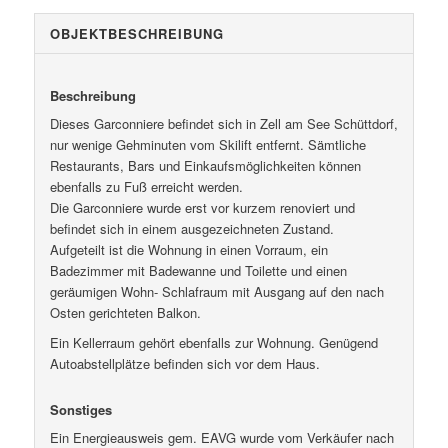
OBJEKT­BESCHREIBUNG
Beschreibung
Dieses Garconniere befindet sich in Zell am See Schüttdorf,
nur wenige Gehminuten vom Skilift entfernt. Sämtliche
Restaurants, Bars und Einkaufsmöglichkeiten können
ebenfalls zu Fuß erreicht werden.
Die Garconniere wurde erst vor kurzem renoviert und
befindet sich in einem ausgezeichneten Zustand.
Aufgeteilt ist die Wohnung in einen Vorraum, ein
Badezimmer mit Badewanne und Toilette und einen
geräumigen Wohn- Schlafraum mit Ausgang auf den nach
Osten gerichteten Balkon.
Ein Kellerraum gehört ebenfalls zur Wohnung. Genügend
Autoabstellplätze befinden sich vor dem Haus.
Sonstiges
Ein Energieausweis gem. EAVG wurde vom Verkäufer nach