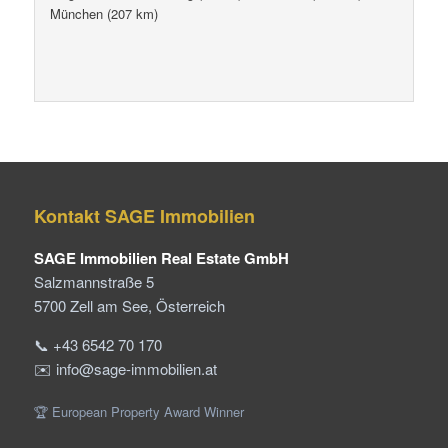
München (207 km)
Kontakt SAGE Immobilien
SAGE Immobilien Real Estate GmbH
Salzmannstraße 5
5700 Zell am See, Österreich
📞 +43 6542 70 170
✉️ info@sage-immobilien.at
🏆 European Property Award Winner