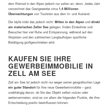
dem Kleinod in den Alpen jedoch nur selten an, denn: Jedes Jahr
verzeichnet das Gastgewerbe circa
1,4 Millionen
Übernachtungen
von Touristen aus dem In- und Ausland.
Die Idylle trübt das jedoch nicht:
Mitten in den Alpen
und
direkt
am malerischen Zeller See
gelegen, finden Einwohner und
Besucher hier viel Ruhe und Entspannung, während auf den
Skipisten und den zahlreichen Langlaufloipen sportliche
Betätigung großgeschrieben wird.
KAUFEN SIE IHRE
GEWERBEIMMOBILIE IN
ZELL AM SEE
Zell am See ist jedoch nicht nur weger seiner geografischen Lage
ein guter Standort
für Ihre neue Gewerbeimmobilie – ganz
unabhängig davon, ob Sie das Objekt selbst nutzen oder
weitervermieten, sind es vor allem die folgenden Punkte, die Ihre
Entscheidung positiv beeinflussen können: