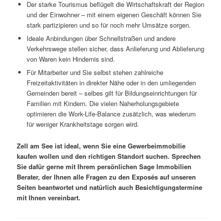
Der starke Tourismus beflügelt die Wirtschaftskraft der Region
und der Einwohner – mit einem eigenen Geschäft können Sie
stark partizipieren und so für noch mehr Umsätze sorgen.
Ideale Anbindungen über Schnellstraßen und andere
Verkehrswege stellen sicher, dass Anlieferung und Ablieferung
von Waren kein Hindernis sind.
Für Mitarbeiter und Sie selbst stehen zahlreiche
Freizeitaktivitäten in direkter Nähe oder in den umliegenden
Gemeinden bereit – selbes gilt für Bildungseinrichtungen für
Familien mit Kindern. Die vielen Naherholungsgebiete
optimieren die Work-Life-Balance zusätzlich, was wiederum
für weniger Krankheitstage sorgen wird.
Zell am See ist ideal, wenn Sie eine Gewerbeimmobilie
kaufen wollen und den richtigen Standort suchen. Sprechen
Sie dafür gerne mit Ihrem persönlichen Sage Immobilien
Berater, der Ihnen alle Fragen zu den Exposés auf unseren
Seiten beantwortet und natürlich auch Besichtigungstermine
mit Ihnen vereinbart.