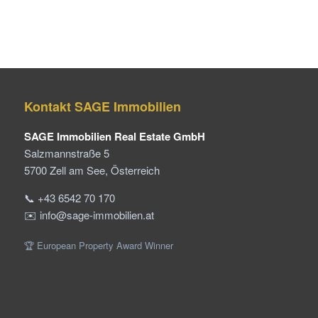
Kontakt SAGE Immobilien
SAGE Immobilien Real Estate GmbH
Salzmannstraße 5
5700 Zell am See, Österreich
📞 +43 6542 70 170
✉️ info@sage-immobilien.at
🏆 European Property Award Winner