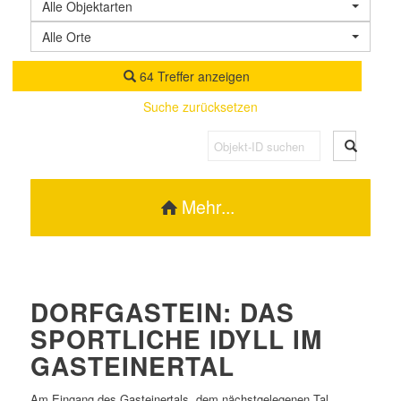
Alle Objektarten
Alle Orte
64 Treffer anzeigen
Suche zurücksetzen
Mehr...
DORFGASTEIN: DAS
SPORTLICHE IDYLL IM
GASTEINERTAL
Am Eingang des Gasteinertals, dem nächstgelegenen Tal