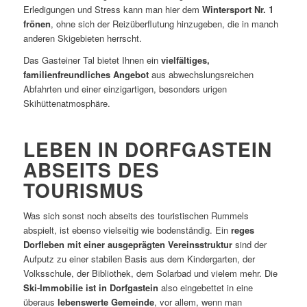
Erledigungen und Stress kann man hier dem
Wintersport Nr. 1
frönen
, ohne sich der Reizüberflutung hinzugeben, die in manch
anderen Skigebieten herrscht.
Das Gasteiner Tal bietet Ihnen ein
vielfältiges,
familienfreundliches Angebot
aus abwechslungsreichen
Abfahrten und einer einzigartigen, besonders urigen
Skihüttenatmosphäre.
LEBEN IN DORFGASTEIN
ABSEITS DES
TOURISMUS
Was sich sonst noch abseits des touristischen Rummels
abspielt, ist ebenso vielseitig wie bodenständig. Ein
reges
Dorfleben mit einer ausgeprägten Vereinsstruktur
sind der
Aufputz zu einer stabilen Basis aus dem Kindergarten, der
Volksschule, der Bibliothek, dem Solarbad und vielem mehr. Die
Ski-Immobilie ist in Dorfgastein
also eingebettet in eine
überaus
lebenswerte Gemeinde
, vor allem, wenn man