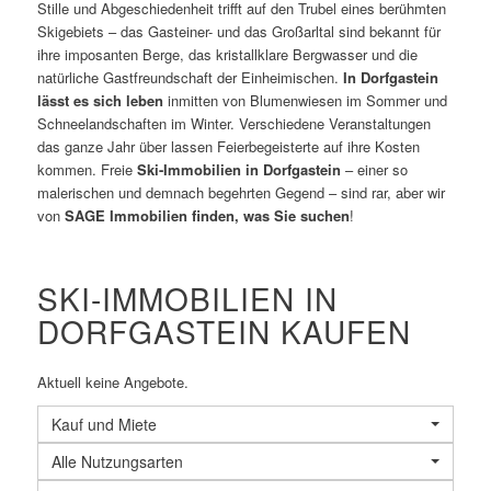
Stille und Abgeschiedenheit trifft auf den Trubel eines berühmten
Skigebiets – das Gasteiner- und das Großarltal sind bekannt für
ihre imposanten Berge, das kristallklare Bergwasser und die
natürliche Gastfreundschaft der Einheimischen.
In Dorfgastein
lässt es sich leben
inmitten von Blumenwiesen im Sommer und
Schneelandschaften im Winter. Verschiedene Veranstaltungen
das ganze Jahr über lassen Feierbegeisterte auf ihre Kosten
kommen. Freie
Ski-Immobilien in Dorfgastein
– einer so
malerischen und demnach begehrten Gegend – sind rar, aber wir
von
SAGE Immobilien finden, was Sie suchen
!
SKI-IMMOBILIEN IN
DORFGASTEIN KAUFEN
Aktuell keine Angebote.
Kauf und Miete
Alle Nutzungsarten