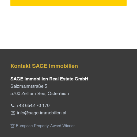
Kontakt SAGE Immobilien
SAGE Immobilien Real Estate GmbH
Salzmannstraße 5
5700 Zell am See, Österreich
📞 +43 6542 70 170
✉️ info@sage-immobilien.at
🏆 European Property Award Winner