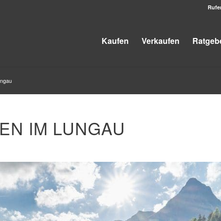
Rufe
Kaufen
Verkaufen
Ratgeb
ungau
EN IM LUNGAU