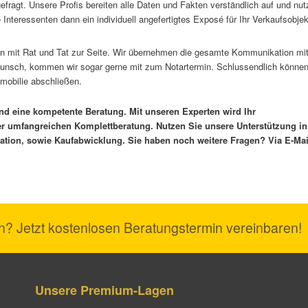
efragt. Unsere Profis bereiten alle Daten und Fakten verständlich auf und nut
Interessenten dann ein individuell angefertigtes Exposé für Ihr Verkaufsobjek
nen mit Rat und Tat zur Seite. Wir übernehmen die gesamte Kommunikation mi
Wunsch, kommen wir sogar gerne mit zum Notartermin. Schlussendlich könne
mobilie abschließen.
nd eine kompetente Beratung. Mit unseren Experten wird Ihr
er umfangreichen Komplettberatung. Nutzen Sie unsere Unterstützung in
ation, sowie Kaufabwicklung. Sie haben noch weitere Fragen? Via E-Mai
n? Jetzt kostenlosen Beratungstermin vereinbaren!
Unsere Premium-Lagen