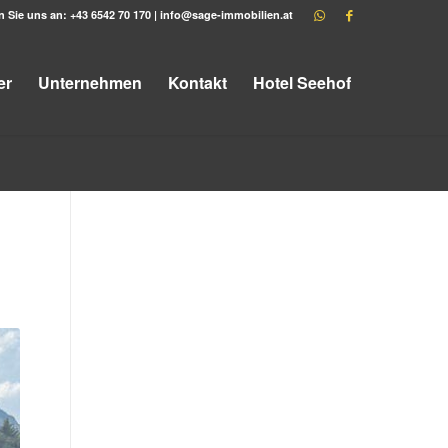
n Sie uns an:
+43 6542 70 170
|
info@sage-immobilien.at
er
Unternehmen
Kontakt
Hotel Seehof