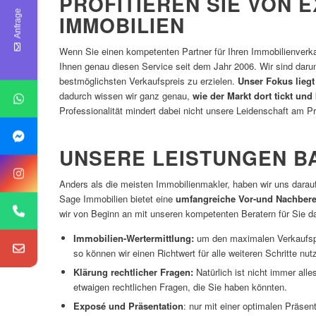
PROFITIEREN SIE VON 
Anfrage
IMMOBILIEN
Wenn Sie einen kompetenten Partner für Ihren Immobilienverka
Ihnen genau diesen Service seit dem Jahr 2006. Wir sind daru
bestmöglichsten Verkaufspreis zu erzielen.
Unser Fokus lieg
dadurch wissen wir ganz genau,
wie der Markt dort tickt un
Professionalität mindert dabei nicht unsere Leidenschaft am P
UNSERE LEISTUNGEN B
Anders als die meisten Immobilienmakler, haben wir uns darauf 
Sage Immobilien bietet eine
umfangreiche Vor-und Nachbere
wir von Beginn an mit unseren kompetenten Beratern für Sie da
Immobilien-Wertermittlung:
um den maximalen Verkaufspre
so können wir einen Richtwert für alle weiteren Schritte nu
Klärung rechtlicher Fragen:
Natürlich ist nicht immer all
etwaigen rechtlichen Fragen, die Sie haben könnten.
Exposé und Präsentation
: nur mit einer optimalen Präse