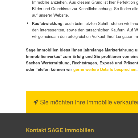
Immobilie anziehen. Aus diesem Grund ist hier Perfektion g
Bilder und Grundrisse zur Kenntlichmachung. So finden alle 
auf unserer Website.
Kaufabwicklung
: auch beim letzten Schritt stehen wir Ih
den Interessenten, sowie den tatsächlichen Käufern. Auf 
wir gemeinsam den erfolgreichen Verkauf Ihrer Lungauer Im
Sage Immobilien bietet Ihnen jahrelange Markterfahrung u
Immobilienverkauf zum Erfolg und Sie profitieren von ein
Sachen Wertermittlung, Rechtsfragen, Exposé und Präsent
oder Telefon können wir
gerne weitere Details besprechen
.
Sie möchten Ihre Immobilie verkaufe
Kontakt SAGE Immobilien