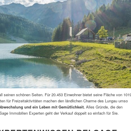
all seinen schönen Seiten. Für 20.453 Einwohner bietet seine Fläche von 101
eiten für Freizeitaktivitäten machen den ländlichen Charme des Lungau umso
 Abwechslung und ein Leben mit Gemütlichkeit.
Alles Gründe, die den
r Sage Immobilien Experten geht der Verkauf doppelt so einfach für Sie.