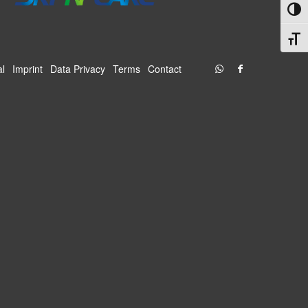
Toggl
Toggl
al
Imprint
Data Privacy
Terms
Contact