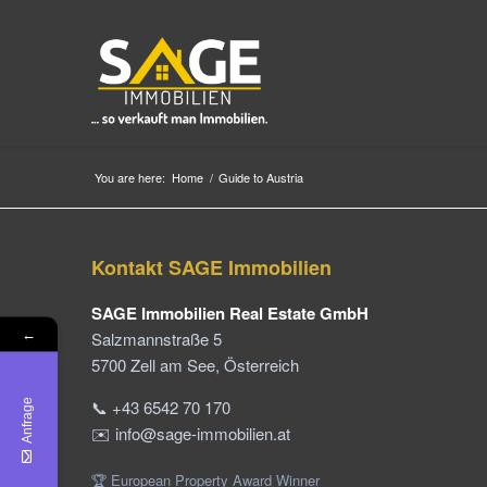
You are here:
Home
/
Guide to Austria
Kontakt SAGE Immobilien
SAGE Immobilien Real Estate GmbH
←
Salzmannstraße 5
5700 Zell am See, Österreich
📞 +43 6542 70 170
Anfrage
✉️ info@sage-immobilien.at
🏆 European Property Award Winner