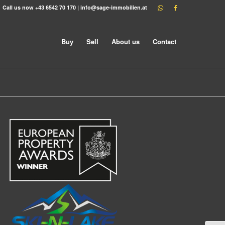
Call us now
+43 6542 70 170
|
info@sage-immobilien.at
Buy
Sell
About us
Contact