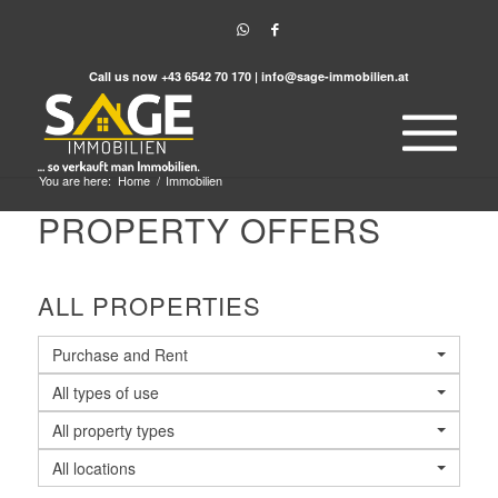
Call us now
+43 6542 70 170
|
info@sage-immobilien.at
You are here:
Home
/
Immobilien
PROPERTY OFFERS
ALL PROPERTIES
Purchase and Rent
All types of use
All property types
All locations