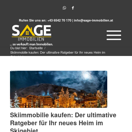
Rufen Sie uns an:
+43 6542 70 170
|
info@sage-immobilien.at
Du bist hier:
Startseite
/
Skiimmobilie kaufen: Der ultimative Ratgeber für Ihr neues Heim im
Skigebiet
/
Immobilie kaufen
/
Skiimmobilie kaufen: Der ultimative Ratgeber für Ihr neues Heim im
Ski...
Skiimmobilie kaufen: Der ultimative
Ratgeber für Ihr neues Heim im
Skigebiet