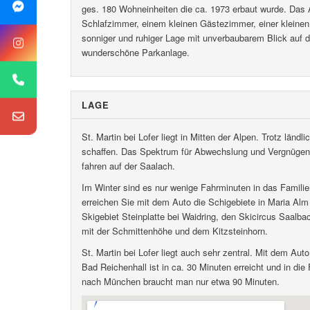
ges. 180 Wohneinheiten die ca. 1973 erbaut wurde. Das
Schlafzimmer, einem kleinen Gästezimmer, einer kleine
sonniger und ruhiger Lage mit unverbaubarem Blick auf 
wunderschöne Parkanlage.
LAGE
St. Martin bei Lofer liegt in Mitten der Alpen. Trotz lä
schaffen. Das Spektrum für Abwechslung und Vergnügen
fahren auf der Saalach.
Im Winter sind es nur wenige Fahrminuten in das Famili
erreichen Sie mit dem Auto die Schigebiete in Maria Al
Skigebiet Steinplatte bei Waidring, den Skicircus Saalb
mit der Schmittenhöhe und dem Kitzsteinhorn.
St. Martin bei Lofer liegt auch sehr zentral. Mit dem A
Bad Reichenhall ist in ca. 30 Minuten erreicht und in di
nach München braucht man nur etwa 90 Minuten.