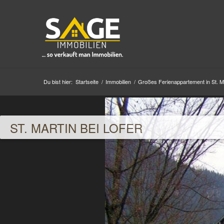
Du bist hier:
Startseite
/
Immobilien
/
Großes Ferienappartement in St. Ma
ST. MARTIN BEI LOFER