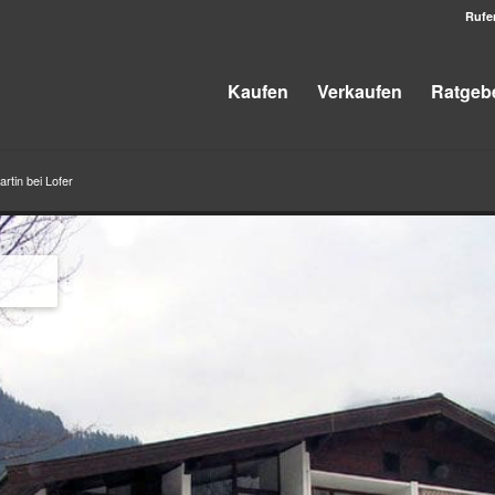
Rufe
Kaufen
Verkaufen
Ratgeb
rtin bei Lofer