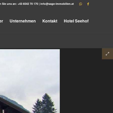
n Sie uns an:
+43 6542 70 170
|
info@sage-immobilien.at
er
Unternehmen
Kontakt
Hotel Seehof