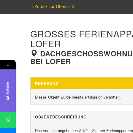
‹‹ Zurück zur Übersicht
GROSSES FERIENAPPAR
OFER
DACHGESCHOSSWOHNUNG 
BEI LOFER
←
REFERENZ
Anfrage
Dieses Objekt wurde bereits erfolgreich vermittelt.
OBJEKT­BESCHREIBUNG
Das von uns angebotene 2 1/2 – Zimmer Ferienappartemen