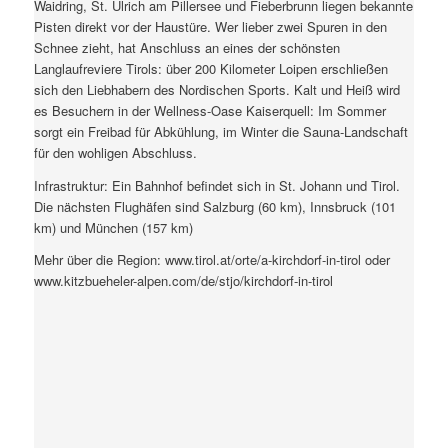
Waidring, St. Ulrich am Pillersee und Fieberbrunn liegen bekannte
Pisten direkt vor der Haustüre. Wer lieber zwei Spuren in den
Schnee zieht, hat Anschluss an eines der schönsten
Langlaufreviere Tirols: über 200 Kilometer Loipen erschließen
sich den Liebhabern des Nordischen Sports. Kalt und Heiß wird
es Besuchern in der Wellness-Oase Kaiserquell: Im Sommer
sorgt ein Freibad für Abkühlung, im Winter die Sauna-Landschaft
für den wohligen Abschluss.
Infrastruktur: Ein Bahnhof befindet sich in St. Johann und Tirol.
Die nächsten Flughäfen sind Salzburg (60 km), Innsbruck (101
km) und München (157 km)
Mehr über die Region: www.tirol.at/orte/a-kirchdorf-in-tirol oder
www.kitzbueheler-alpen.com/de/stjo/kirchdorf-in-tirol