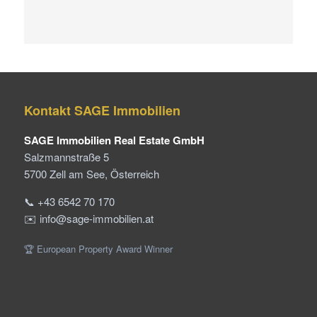
Kontakt SAGE Immobilien
SAGE Immobilien Real Estate GmbH
Salzmannstraße 5
5700 Zell am See, Österreich
📞 +43 6542 70 170
✉️ info@sage-immobilien.at
🏆 European Property Award Winner