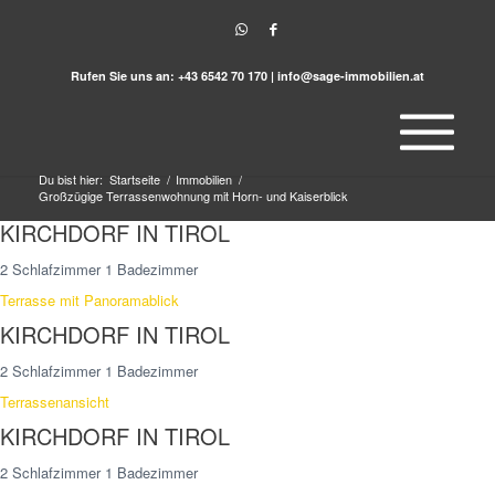
Rufen Sie uns an:
+43 6542 70 170
|
info@sage-immobilien.at
Du bist hier:
Startseite
/
Immobilien
/
Großzügige Terrassenwohnung mit Horn- und Kaiserblick
KIRCHDORF IN TIROL
2 Schlafzimmer 1 Badezimmer
Terrasse mit Panoramablick
KIRCHDORF IN TIROL
2 Schlafzimmer 1 Badezimmer
Terrassenansicht
KIRCHDORF IN TIROL
2 Schlafzimmer 1 Badezimmer