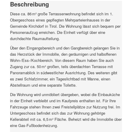
Beschreibung
Diese ca. 86 m² große Terrassenwohnung befindet sich im 1.
Obergeschoss eines gepflegten Mehrparteienhauses in der
Gemeinde Kirchdorf in Tirol. Die Wohnung lässt sich bequem per
Personenaufzug erreichen. Die Einheit verfügt über eine
durchdachte Raumaufteilung.
Über den Eingangsbereich und den Gangbereich gelangen Sie in
das Herzstück der Immobilie, den geräumigen und halboffenen
Wohn-/Ess-/Kochbereich. Von diesem Raum haben Sie auch
Zugang zur ca. 50 m² großen, teils überdachten Terrasse mit
Panoramablick in südwestlicher Ausrichtung. Des weiteren gibt
es zwei Schlafzimmer, ein Tageslichtbad mit Wanne, einen
Abstellraum und eine separate Toilette.
Die Wohnung wird unmöbliert übergeben, wobei die Einbauküche
in der Einheit verbleibt und im Kaufpreis enthalten ist. Für Ihre
Fahrzeuge stehen Ihnen zwei Freistellplätze zur Nutzung frei. Im
Untergeschoss befindet sich das zur Wohnung gehörige
Kellerabteil mit ca. 6,5 m² Fläche. Beheizt wird die Immobilie über
eine Gas-Fußbodenheizung.