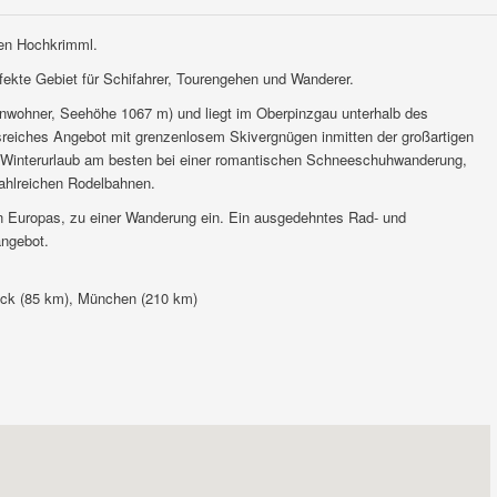
en Hochkrimml.
fekte Gebiet für Schifahrer, Tourengehen und Wanderer.
inwohner, Seehöhe 1067 m) und liegt im Oberpinzgau unterhalb des
reiches Angebot mit grenzenlosem Skivergnügen inmitten der großartigen
n Winterurlaub am besten bei einer romantischen Schneeschuhwanderung,
ahlreichen Rodelbahnen.
n Europas, zu einer Wanderung ein. Ein ausgedehntes Rad- und
angebot.
ruck (85 km), München (210 km)