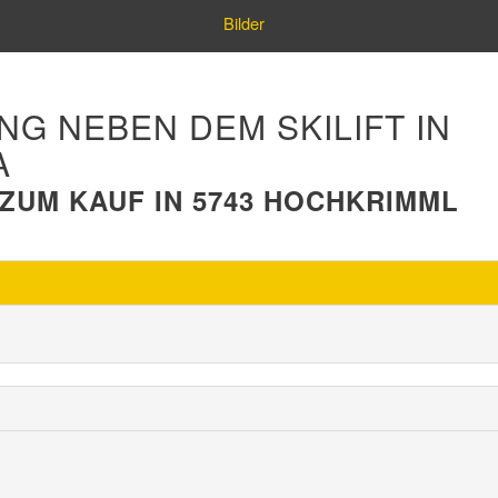
Bilder
G NEBEN DEM SKILIFT IN
A
UM KAUF IN 5743 HOCHKRIMML