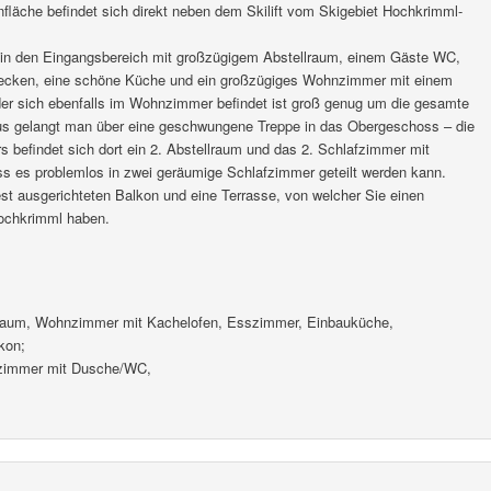
läche befindet sich direkt neben dem Skilift vom Skigebiet Hochkrimml-
 in den Eingangsbereich mit großzügigem Abstellraum, einem Gäste WC,
cken, eine schöne Küche und ein großzügiges Wohnzimmer mit einem
der sich ebenfalls im Wohnzimmer befindet ist groß genug um die gesamte
gelangt man über eine geschwungene Treppe in das Obergeschoss – die
s befindet sich dort ein 2. Abstellraum und das 2. Schlafzimmer mit
s es problemlos in zwei geräumige Schlafzimmer geteilt werden kann.
st ausgerichteten Balkon und eine Terrasse, von welcher Sie einen
Hochkrimml haben.
lraum, Wohnzimmer mit Kachelofen, Esszimmer, Einbauküche,
kon;
fzimmer mit Dusche/WC,