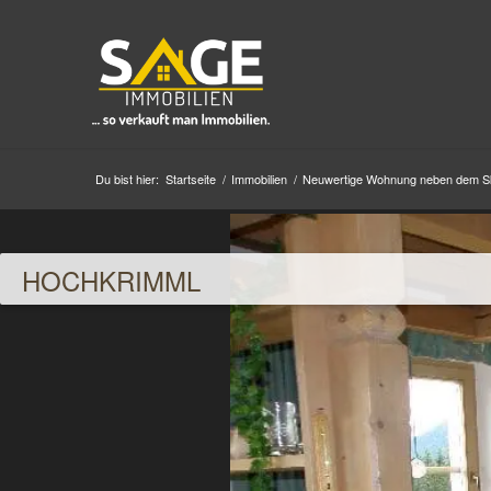
Du bist hier:
Startseite
/
Immobilien
/
Neuwertige Wohnung neben dem Skilif
HOCHKRIMML