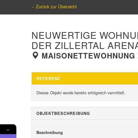
‹‹ Zurück zur Übersicht
NEUWERTIGE WOHNUN
DER ZILLERTAL AREN
MAISONETTEWOHNUNG Z
REFERENZ
Dieses Objekt wurde bereits erfolgreich vermittelt.
OBJEKT­BESCHREIBUNG
←
Beschreibung