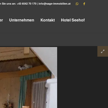
n Sie uns an:
+43 6542 70 170
|
info@sage-immobilien.at
er
Unternehmen
Kontakt
Hotel Seehof