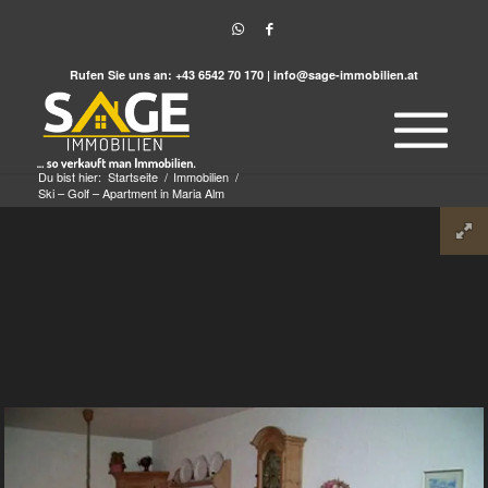
Rufen Sie uns an:
+43 6542 70 170
|
info@sage-immobilien.at
Du bist hier:
Startseite
/
Immobilien
/
Ski – Golf – Apartment in Maria Alm