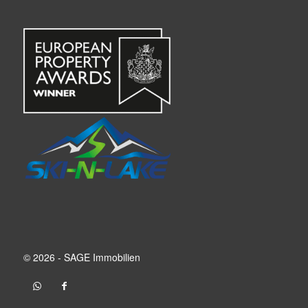
© 2026 - SAGE Immobilien