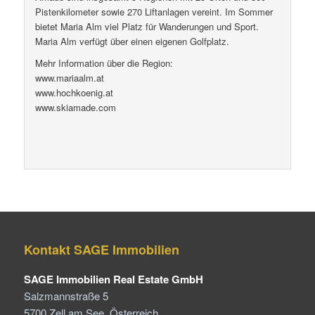
Pistenkilometer sowie 270 Liftanlagen vereint. Im Sommer
bietet Maria Alm viel Platz für Wanderungen und Sport.
Maria Alm verfügt über einen eigenen Golfplatz.
Mehr Information über die Region:
www.mariaalm.at
www.hochkoenig.at
www.skiamade.com
Kontakt SAGE Immobilien
SAGE Immobilien Real Estate GmbH
Salzmannstraße 5
5700 Zell am See, Österreich