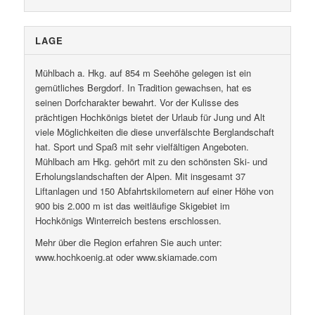
LAGE
Mühlbach a. Hkg. auf 854 m Seehöhe gelegen ist ein
gemütliches Bergdorf. In Tradition gewachsen, hat es
seinen Dorfcharakter bewahrt. Vor der Kulisse des
prächtigen Hochkönigs bietet der Urlaub für Jung und Alt
viele Möglichkeiten die diese unverfälschte Berglandschaft
hat. Sport und Spaß mit sehr vielfältigen Angeboten.
Mühlbach am Hkg. gehört mit zu den schönsten Ski- und
Erholungslandschaften der Alpen. Mit insgesamt 37
Liftanlagen und 150 Abfahrtskilometern auf einer Höhe von
900 bis 2.000 m ist das weitläufige Skigebiet im
Hochkönigs Winterreich bestens erschlossen.
Mehr über die Region erfahren Sie auch unter:
www.hochkoenig.at oder www.skiamade.com