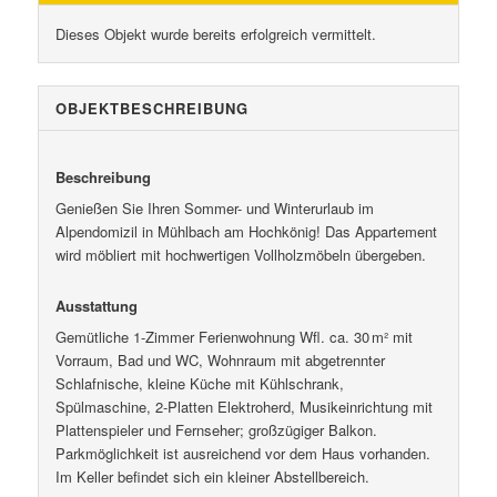
Dieses Objekt wurde bereits erfolgreich vermittelt.
OBJEKT­BESCHREIBUNG
Beschreibung
Genießen Sie Ihren Sommer- und Winterurlaub im
Alpendomizil in Mühlbach am Hochkönig! Das Appartement
wird möbliert mit hochwertigen Vollholzmöbeln übergeben.
Ausstattung
Gemütliche 1-Zimmer Ferienwohnung Wfl. ca. 30 m² mit
Vorraum, Bad und WC, Wohnraum mit abgetrennter
Schlafnische, kleine Küche mit Kühlschrank,
Spülmaschine, 2-Platten Elektroherd, Musikeinrichtung mit
Plattenspieler und Fernseher; großzügiger Balkon.
Parkmöglichkeit ist ausreichend vor dem Haus vorhanden.
Im Keller befindet sich ein kleiner Abstellbereich.