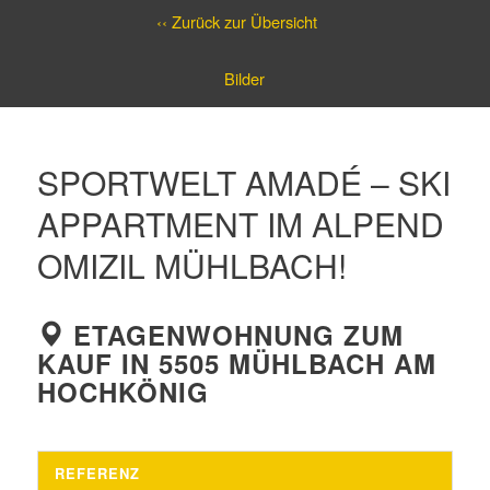
‹‹ Zurück zur Übersicht
Bilder
SPORTWELT AMADÉ – SKI
APPARTMENT IM ALPEND
OMIZIL MÜHLBACH!
ETAGENWOHNUNG ZUM
KAUF IN 5505 MÜHLBACH AM
HOCHKÖNIG
REFERENZ