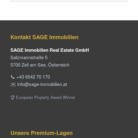
Kontakt SAGE Immobilien
SAGE Immobilien Real Estate GmbH
Salzmannstraße 5
5700 Zell am See, Österreich
📞 +43 6542 70 170
✉️ info@sage-immobilien.at
🏆 European Property Award Winner
Unsere Premium-Lagen