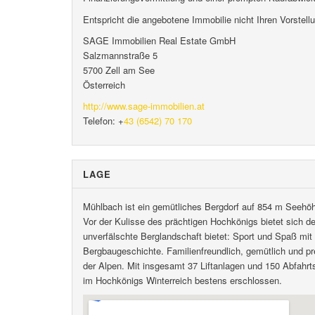
Entspricht die angebotene Immobilie nicht Ihren Vorstell
SAGE Immobilien Real Estate GmbH
Salzmannstraße 5
5700 Zell am See
Österreich
http://www.sage-immobilien.at
Telefon: +
43 (6542) 70 170
LAGE
Mühlbach ist ein gemütliches Bergdorf auf 854 m Seehöh
Vor der Kulisse des prächtigen Hochkönigs bietet sich der
unverfälschte Berglandschaft bietet: Sport und Spaß mit
Bergbaugeschichte. Familienfreundlich, gemütlich und p
der Alpen. Mit insgesamt 37 Liftanlagen und 150 Abfahrts
im Hochkönigs Winterreich bestens erschlossen.