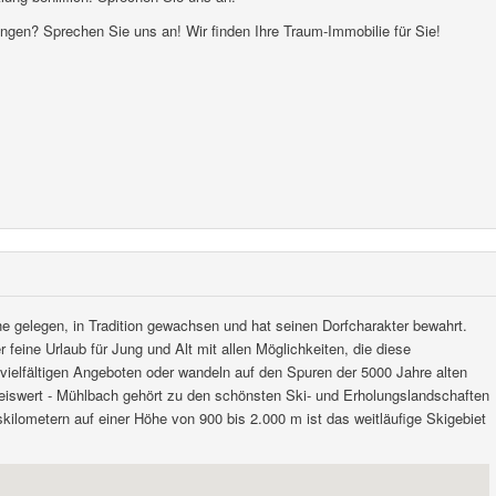
ungen? Sprechen Sie uns an! Wir finden Ihre Traum-Immobilie für Sie!
e gelegen, in Tradition gewachsen und hat seinen Dorfcharakter bewahrt.
 feine Urlaub für Jung und Alt mit allen Möglichkeiten, die diese
 vielfältigen Angeboten oder wandeln auf den Spuren der 5000 Jahre alten
reiswert - Mühlbach gehört zu den schönsten Ski- und Erholungslandschaften
kilometern auf einer Höhe von 900 bis 2.000 m ist das weitläufige Skigebiet