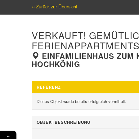
‹‹ Zurück zur Übersicht
VERKAUFT! GEMÜTLIC
FERIENAPPARTMENTS
EINFAMILIENHAUS ZUM 
HOCHKÖNIG
REFERENZ
Dieses Objekt wurde bereits erfolgreich vermittelt.
OBJEKT­BESCHREIBUNG
←