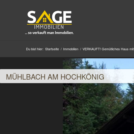
Du bist hier:
Startseite
/
Immobilien
/
VERKAUFT! Gemütliches Haus mit 2
MÜHLBACH AM HOCHKÖNIG