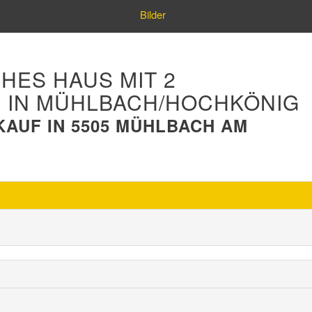
Bilder
HES HAUS MIT 2
 IN MÜHLBACH/HOCHKÖNIG
KAUF IN 5505 MÜHLBACH AM