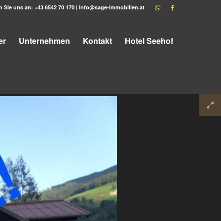
n Sie uns an:
+43 6542 70 170
|
info@sage-immobilien.at
er
Unternehmen
Kontakt
Hotel Seehof