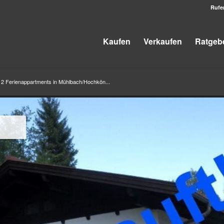
Rufe
Kaufen
Verkaufen
Ratgeb
 Ferienappartments in Mühlbach/Hochkön...