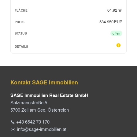
64,92 m²
584.950 EUR
offen
Kontakt SAGE Immobilien
SAGE Immobilien Real Estate GmbH
Salzmannstraße 5
5700 Zell am See, Österreich
📞 +43 6542 70 170
✉️ info@sage-immobilien.at