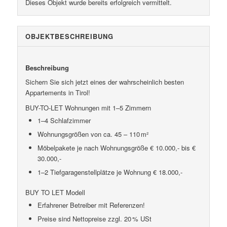
Dieses Objekt wurde bereits erfolgreich vermittelt.
OBJEKT­BESCHREIBUNG
Beschreibung
Sichern Sie sich jetzt eines der wahrscheinlich besten
Appartements in Tirol!
BUY-TO-LET Wohnungen mit 1–5 Zimmern
1–4 Schlafzimmer
Wohnungsgrößen von ca. 45 – 110 m²
Möbelpakete je nach Wohnungsgröße € 10.000,- bis €
30.000,-
1–2 Tiefgaragenstellplätze je Wohnung € 18.000,-
BUY TO LET Modell
Erfahrener Betreiber mit Referenzen!
Preise sind Nettopreise zzgl. 20 % USt