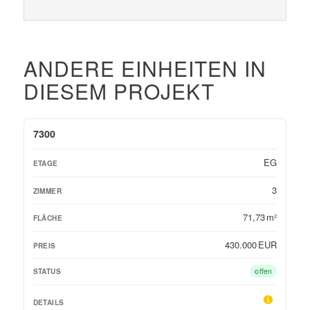
ANDERE EINHEITEN IN
DIESEM PROJEKT
OBJEKT-ID
ETAGE
ZIMMER
FLÄCHE
PREIS
STAT
7300
EG
3
71,73 m²
430.000 EUR
offen