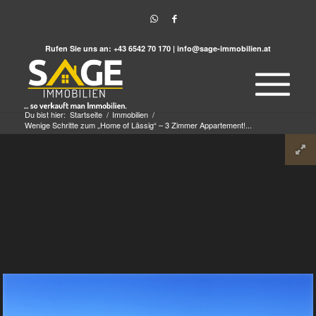
Rufen Sie uns an:
+43 6542 70 170
|
info@sage-immobilien.at
Du bist hier:
Startseite
/
Immobilien
/
Wenige Schritte zum „Home of Lässig“ – 3 Zimmer Appartement!...