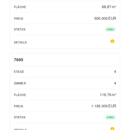
68,87 m²
500.000 EUR
offen
7695
4
4
119,76 m²
1.195.000 EUR
offen