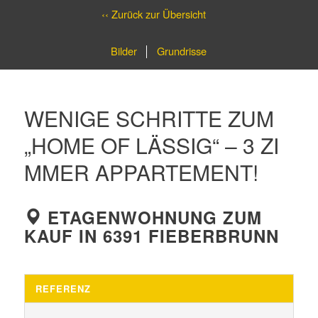
‹‹ Zurück zur Übersicht
Bilder
Grundrisse
WENIGE SCHRITTE ZUM
„HOME OF LÄSSIG“ – 3 ZI
MMER APPARTEMENT!
ETAGENWOHNUNG ZUM
KAUF IN 6391 FIEBERBRUNN
REFERENZ