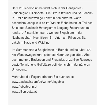
Der Ort Fieberbrunn befindet sich in der Ganzjahres-
Ferienregion Pillerseetal. Die Orte Kitzbühel und St. Johann
in Tirol sind nur wenige Fahrminuten entfernt. Ganz
besonders lässig wird es im Winter: Fieberbrunn ist Teil des
Skicircus Saalbach-Hinterglemm-Leogang-Fieberbrunn mit
rund 270 Pistenkilometern, weitere Skigebiete in der
Nachbarschaft: Hochfilzen, St. Ulrich am Pillersee, St.
Jakob in Haus und Waidring.
Im Sommer sind 3 Bergbahnen in Betrieb und bei über 400
km Wanderwegen kann jeder die Natur pur genießen. Aber
auch mehrere Badeseen und Freibäder, unzählige Radwege
sowie Tennis- und Golfplätze befinden sich in der näheren
Umgebung.
Mehr über die Region erfahren Sie auch unter:
www.saalbach.com/de/winter/skigebiet
www.fieberbrunn.at
www.pillerseetal.at