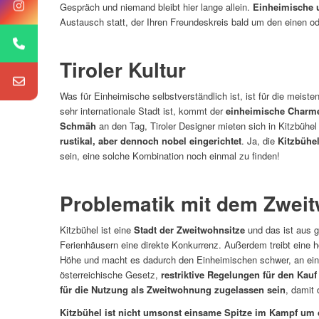
Gespräch und niemand bleibt hier lange allein.
Einheimische 
Austausch statt, der Ihren Freundeskreis bald um den einen od
Tiroler Kultur
Was für Einheimische selbstverständlich ist, ist für die meist
sehr internationale Stadt ist, kommt der
einheimische Charm
Schmäh
an den Tag, Tiroler Designer mieten sich in Kitzbühel
rustikal, aber dennoch nobel eingerichtet
. Ja, die
Kitzbühe
sein, eine solche Kombination noch einmal zu finden!
Problematik mit dem Zweit
Kitzbühel ist eine
Stadt der Zweitwohnsitze
und das ist aus g
Ferienhäusern eine direkte Konkurrenz. Außerdem treibt eine h
Höhe und macht es dadurch den Einheimischen schwer, an ei
österreichische Gesetz,
restriktive Regelungen für den Kau
für die Nutzung als Zweitwohnung zugelassen sein
, damit 
Kitzbühel ist nicht umsonst einsame Spitze im Kampf um di