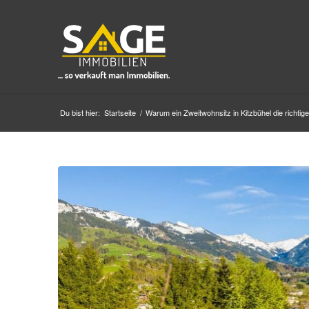
Du bist hier:
Startseite
/
Warum ein Zweitwohnsitz in Kitzbühel die richtige