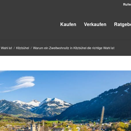
Rufe
Kaufen
Verkaufen
Ratgeb
 Wahl ist
/
Kitzbühel
/
Warum ein Zweitwohnsitz in Kitzbühel die richtige Wahl ist