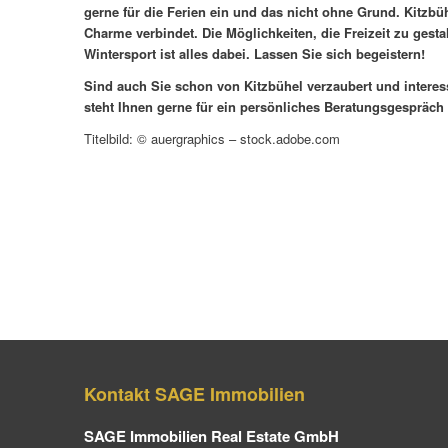
gerne für die Ferien ein und das nicht ohne Grund. Kitzbühel
Charme verbindet. Die Möglichkeiten, die Freizeit zu gest
Wintersport ist alles dabei. Lassen Sie sich begeistern!
Sind auch Sie schon von Kitzbühel verzaubert und interes
steht Ihnen gerne für ein persönliches Beratungsgespräch
Titelbild: © auergraphics – stock.adobe.com
Kontakt SAGE Immobilien
SAGE Immobilien Real Estate GmbH