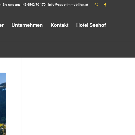
n Sie uns an:
+43 6542 70 170
|
info@sage-immobilien.at
er
Unternehmen
Kontakt
Hotel Seehof