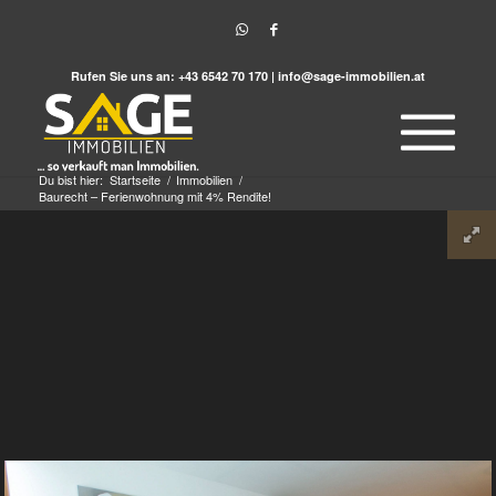
Rufen Sie uns an:
+43 6542 70 170
|
info@sage-immobilien.at
Du bist hier:
Startseite
/
Immobilien
/
Baurecht – Ferienwohnung mit 4% Rendite!