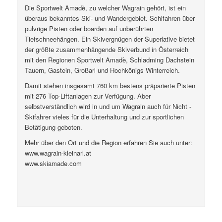
Die Sportwelt Amadè, zu welcher Wagrain gehört, ist ein
überaus bekanntes Ski- und Wandergebiet. Schifahren über
pulvrige Pisten oder boarden auf unberührten
Tiefschneehängen. Ein Skivergnügen der Superlative bietet
der größte zusammenhängende Skiverbund in Österreich
mit den Regionen Sportwelt Amadè, Schladming Dachstein
Tauern, Gastein, Großarl und Hochkönigs Winterreich.
Damit stehen insgesamt 760 km bestens präparierte Pisten
mit 276 Top-Liftanlagen zur Verfügung. Aber
selbstverständlich wird in und um Wagrain auch für Nicht -
Skifahrer vieles für die Unterhaltung und zur sportlichen
Betätigung geboten.
Mehr über den Ort und die Region erfahren Sie auch unter:
www.wagrain-kleinarl.at
www.skiamade.com