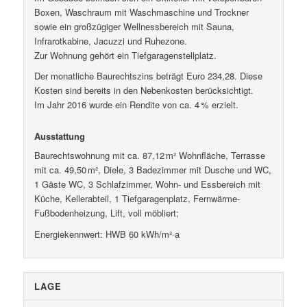
Boxen, Waschraum mit Waschmaschine und Trockner
sowie ein großzügiger Wellnessbereich mit Sauna,
Infrarotkabine, Jacuzzi und Ruhezone.
Zur Wohnung gehört ein Tiefgaragenstellplatz.
Der monatliche Baurechtszins beträgt Euro 234,28. Diese
Kosten sind bereits in den Nebenkosten berücksichtigt.
Im Jahr 2016 wurde ein Rendite von ca. 4 % erzielt.
Ausstattung
Baurechtswohnung mit ca. 87,12 m² Wohnfläche, Terrasse
mit ca. 49,50 m², Diele, 3 Badezimmer mit Dusche und WC,
1 Gäste WC, 3 Schlafzimmer, Wohn- und Essbereich mit
Küche, Kellerabteil, 1 Tiefgaragenplatz, Fernwärme-
Fußbodenheizung, Lift, voll möbliert;
Energiekennwert: HWB 60 kWh/m²·a
LAGE