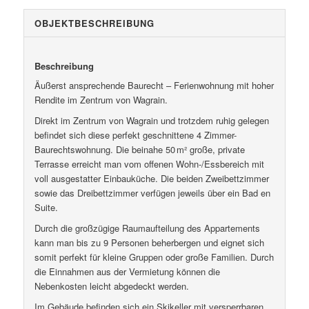
OBJEKT­BESCHREIBUNG
Beschreibung
Äußerst ansprechende Baurecht – Ferienwohnung mit hoher
Rendite im Zentrum von Wagrain.
Direkt im Zentrum von Wagrain und trotzdem ruhig gelegen
befindet sich diese perfekt geschnittene 4 Zimmer-
Baurechtswohnung. Die beinahe 50 m² große, private
Terrasse erreicht man vom offenen Wohn-/Essbereich mit
voll ausgestatter Einbauküche. Die beiden Zweibettzimmer
sowie das Dreibettzimmer verfügen jeweils über ein Bad en
Suite.
Durch die großzügige Raumaufteilung des Appartements
kann man bis zu 9 Personen beherbergen und eignet sich
somit perfekt für kleine Gruppen oder große Familien. Durch
die Einnahmen aus der Vermietung können die
Nebenkosten leicht abgedeckt werden.
Im Gebäude befinden sich ein Skikeller mit versperrbaren