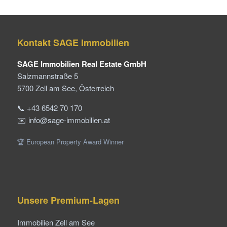
Kontakt SAGE Immobilien
SAGE Immobilien Real Estate GmbH
Salzmannstraße 5
5700 Zell am See, Österreich
📞 +43 6542 70 170
✉️ info@sage-immobilien.at
🏆 European Property Award Winner
Unsere Premium-Lagen
Immobilien Zell am See