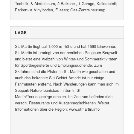
Technik- & Abstellraum, 2 Balkone , 1 Garage, Kellerabteil;
Parkett- & Vinylboden, Fliesen; Gas-Zentralheizung;
LAGE
St. Martin liegt auf 1.000 m Höhe und hat 1560 Einwohner.
St. Martin ist umringt von der herrlichen Pongauer Bergwelt
und bietet eine Vielzahl von Winter- und Sommeraktivitäten
für Sportbegeisterte und Erholungssuchende. Zum
Skifahren sind die Pisten in St. Martin wie geschaffen und
auch das bekannte Ski Gebiet Amade ist nur einige
Fahrminuten entfernt. Nach Wanderungen kann man sich im
Seepark-Naturerlebnisbad mitten in St.
Martin/Tennengebirge erholen. Im Zentrum befinden sich
versch. Restaurants und Ausgehmöglichkeiten. Weiter
Informationen über die Region: www.stmartin.info