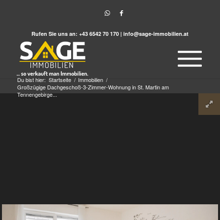
Rufen Sie uns an:
+43 6542 70 170
|
info@sage-immobilien.at
Du bist hier:
Startseite
/
Immobilien
/
Großzügige Dachgeschoß-3-Zimmer-Wohnung in St. Martin am
Tennengebirge...