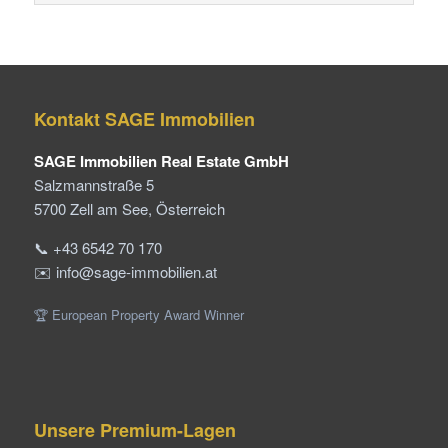
Kontakt SAGE Immobilien
SAGE Immobilien Real Estate GmbH
Salzmannstraße 5
5700 Zell am See, Österreich
📞 +43 6542 70 170
✉️ info@sage-immobilien.at
🏆 European Property Award Winner
Unsere Premium-Lagen