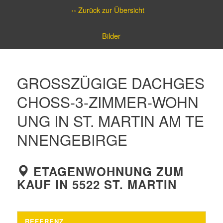
‹‹ Zurück zur Übersicht
Bilder
GROSSZÜGIGE DACHGESC
HOSS-3-ZIMMER-WOHNUN
G IN ST. MARTIN AM TENN
ENGEBIRGE
ETAGENWOHNUNG ZUM
KAUF IN 5522 ST. MARTIN
REFERENZ