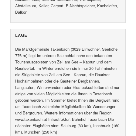
Abstellraum, Keller, Carport, E-Nachtspeicher, Kachelofen,
Balkon
LAGE
Die Marktgemeinde Taxenbach (3029 Einwohner, Seehöhe
776 m) liegt im unteren Salzachtal nahe den bekannten
Tourismusgebieten von Zell am See – Kaprun und dem
Raurisertal. Im Winter erreichen sie in nur 20 Fahrminuten
die Skigebiete von Zell am See - Kaprun, die Rauriser
Hochalmbahnen oder die Gasteiner Bergbahnen.
Langlaufen, Winterwandern oder Eisstockschießen sind nur
einige von vielen Möglichkeiten die Ihnen in Taxenbach
geboten werden. Im Sommer bietet Ihnen die Bergwelt rund
um Taxenbach zahlreiche Möglichkeiten für Wanderungen
und Bergtouren. Weitere Informationen über die Region:
www.taxenbach.at Infrastruktur: Bahnhof Taxenbach Die
nächsten Flughäfen sind: Salzburg (80 km), Innsbruck (160
km), München (250 km)