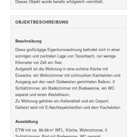
Dieses Objekt wurde bereits erfolgreich vermittelt.
OBJEKT­BESCHREIBUNG
Beschreibung
Diese großzügige Eigentumswohnung befindet sich in einer
sonnigen und zentralen Lage von Taxenbach, nur wenige
Kilometer vor Zell am See.
Aufgeteilt ist die Wohnung in eine schöne Küche mit
Essecke, ein Wohnzimmer mit schmucken Kachelofen und
Ausgang auf den nach Südwesten gerichteten Balkon, 3
Schlafzimmer, ein Badezimmer mit Badewanne, ein WC
separat und einen Abstellraum.
Zu Wohnung gehören ein Kellerabteil und ein Carport.
Geheizt wird mit E-Nachtspeicheröfen und dem Kachelofen.
Ausstattung
ETW mit ca. 89,68 m² WFL, Küche, Wohnzimmer, 3
Schlafzimmer, Bad mit Badewanne, WC separat,