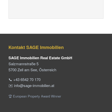
Kontakt SAGE Immobilien
SAGE Immobilien Real Estate GmbH
Salzmannstraße 5
5700 Zell am See, Österreich
📞 +43 6542 70 170
✉️ info@sage-immobilien.at
🏆 European Property Award Winner