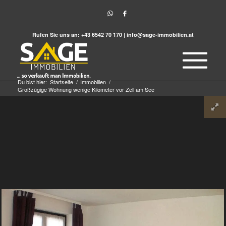
Rufen Sie uns an:
+43 6542 70 170
|
info@sage-immobilien.at
Du bist hier:
Startseite
/
Immobilien
/
Großzügige Wohnung wenige Kilometer vor Zell am See