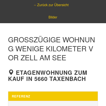
‹‹ Zurück zur Übersicht
Bilder
GROSSZÜGIGE WOHNUNG
WENIGE KILOMETER VO
R ZELL AM SEE
ETAGENWOHNUNG ZUM
KAUF IN 5660 TAXENBACH
REFERENZ