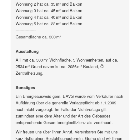
Wohnung 2 hat ca. 35 m² und Balkon
Wohnung 3 hat ca. 45 m² und Balkon
Wohnung 4 hat ca. 40 m² und Balkon
Wohnung 5 hat ca. 23 m² und Balkon
----------------
Gesamtfläche ca. 300 m²
Ausstattung
AH mit ca. 300 m² Wohnfläche, 5 Wohneinheiten, auf ca.
2534 m² Grund davon ist ca. 2086 m² Bauland, Öl –
Zentralheizung.
Sonstiges
Ein Energieausweis gem. EAVG wurde vom Verkäufer nach
Aufklärung über die generelle Vorlagepflicht ab 1.1.2009
noch nicht vorgelegt. Im Falle der Nichtvorlage gilt
zumindest eine dem Alter und der Art des Gebäudes
entsprechende Gesamtenergieeffizienz als vereinbart.
Wir freuen uns über Ihren Anruf. Vereinbaren Sie mit uns
kurzfristig einen Besichtigungstermin. Gerne sind wir Ihnen