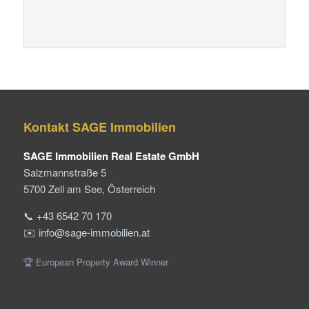
Kontakt SAGE Immobilien
SAGE Immobilien Real Estate GmbH
Salzmannstraße 5
5700 Zell am See, Österreich
📞 +43 6542 70 170
✉️ info@sage-immobilien.at
🏆 European Property Award Winner