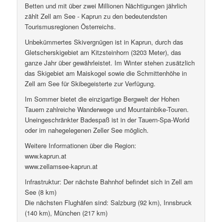
Betten und mit über zwei Millionen Nächtigungen jährlich
zählt Zell am See - Kaprun zu den bedeutendsten
Tourismusregionen Österreichs.
Unbekümmertes Skivergnügen ist in Kaprun, durch das
Gletscherskigebiet am Kitzsteinhorn (3203 Meter), das
ganze Jahr über gewährleistet. Im Winter stehen zusätzlich
das Skigebiet am Maiskogel sowie die Schmittenhöhe in
Zell am See für Skibegeisterte zur Verfügung.
Im Sommer bietet die einzigartige Bergwelt der Hohen
Tauern zahlreiche Wanderwege und Mountainbike-Touren.
Uneingeschränkter Badespaß ist in der Tauern-Spa-World
oder im nahegelegenen Zeller See möglich.
Weitere Informationen über die Region:
www.kaprun.at
www.zellamsee-kaprun.at
Infrastruktur: Der nächste Bahnhof befindet sich in Zell am
See (8 km)
Die nächsten Flughäfen sind: Salzburg (92 km), Innsbruck
(140 km), München (217 km)