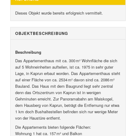
Dieses Objekt wurde bereits erfolgreich vermittelt.
OBJEKT­BESCHREIBUNG
Beschreibung
Das Appartementhaus mit ca. 300 m² Wohnfläche die sich
auf 5 Wohneinheiten aufteilen, ist ca. 1975 in sehr guter
Lage, in Kaprun erbaut worden. Das Appartementhaus steht
auf einer Fläche von ca. 2534 m² davon sind ca. 2086 m²
Bauland. Das Haus mit dem Baugrund liegt sehr zentral
denn das Ortszentrum von Kaprun ist in wenigen
Gehminuten erreicht. Zur Panoramabahn am Maiskogel,
dem Hausberg von Kaprun, beträgt die Entfernung nur etwa
1 km doch Bushaltestellen befinden sich nur wenige Meter
von der Haustüre entfernt.
Die Appartements bieten folgende Flächen:
Wohnung 1 hat ca. 157 m² und Balkon