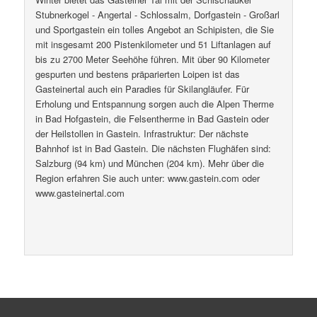
Stubnerkogel - Angertal - Schlossalm, Dorfgastein - Großarl
und Sportgastein ein tolles Angebot an Schipisten, die Sie
mit insgesamt 200 Pistenkilometer und 51 Liftanlagen auf
bis zu 2700 Meter Seehöhe führen. Mit über 90 Kilometer
gespurten und bestens präparierten Loipen ist das
Gasteinertal auch ein Paradies für Skilangläufer. Für
Erholung und Entspannung sorgen auch die Alpen Therme
in Bad Hofgastein, die Felsentherme in Bad Gastein oder
der Heilstollen in Gastein. Infrastruktur: Der nächste
Bahnhof ist in Bad Gastein. Die nächsten Flughäfen sind:
Salzburg (94 km) und München (204 km). Mehr über die
Region erfahren Sie auch unter: www.gastein.com oder
www.gasteinertal.com