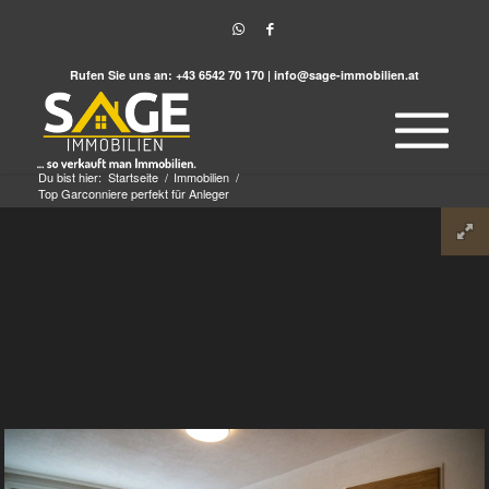
Rufen Sie uns an:
+43 6542 70 170
|
info@sage-immobilien.at
Du bist hier:
Startseite
/
Immobilien
/
Top Garconniere perfekt für Anleger