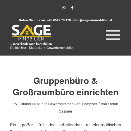
Rufen Sie uns an:
+43 6542 70 170
|
info@sage-immobilien.at
Du bist hier:
Startseite
/
Gewerbeimmobilien
Gruppenbüro &
Großraumbüro einrichten
/
/
15. Oktober 2018
in
Gewerbeimmobilien
,
Ratgeber
von
Stefan
Gassner
Ein großer Teil der arbeitenden mitteleuropäischen