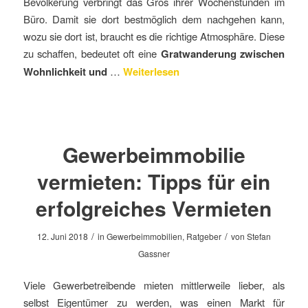
Bevölkerung verbringt das Gros ihrer Wochenstunden im
Büro. Damit sie dort bestmöglich dem nachgehen kann,
wozu sie dort ist, braucht es die richtige Atmosphäre. Diese
zu schaffen, bedeutet oft eine
Gratwanderung zwischen
Wohnlichkeit und
…
Weiterlesen
Gewerbeimmobilie
vermieten: Tipps für ein
erfolgreiches Vermieten
/
/
12. Juni 2018
in
Gewerbeimmobilien
,
Ratgeber
von
Stefan
Gassner
Viele Gewerbetreibende mieten mittlerweile lieber, als
selbst Eigentümer zu werden, was einen Markt für