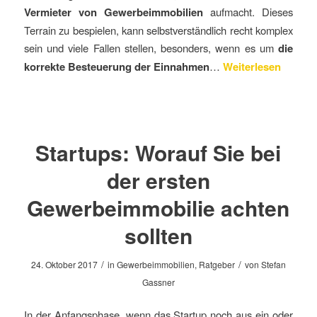
Vermieter von Gewerbeimmobilien
aufmacht. Dieses
Terrain zu bespielen, kann selbstverständlich recht komplex
sein und viele Fallen stellen, besonders, wenn es um
die
korrekte Besteuerung der Einnahmen
…
Weiterlesen
Startups: Worauf Sie bei
der ersten
Gewerbeimmobilie achten
sollten
/
/
24. Oktober 2017
in
Gewerbeimmobilien
,
Ratgeber
von
Stefan
Gassner
In der Anfangsphase, wenn das Startup noch aus ein oder