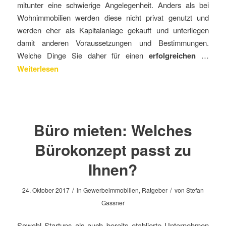
mitunter eine schwierige Angelegenheit. Anders als bei
Wohnimmobilien werden diese nicht privat genutzt und
werden eher als Kapitalanlage gekauft und unterliegen
damit anderen Voraussetzungen und Bestimmungen.
Welche Dinge Sie daher für einen
erfolgreichen
…
Weiterlesen
Büro mieten: Welches
Bürokonzept passt zu
Ihnen?
/
/
24. Oktober 2017
in
Gewerbeimmobilien
,
Ratgeber
von
Stefan
Gassner
Sowohl Startups als auch bereits etablierte Unternehmen