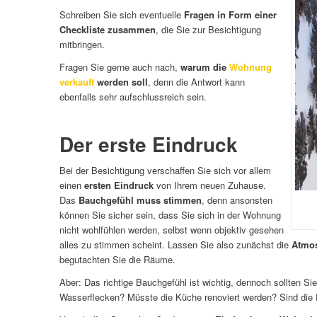
Schreiben Sie sich eventuelle
Fragen in Form einer
Checkliste zusammen
, die Sie zur Besichtigung
mitbringen.
Fragen Sie gerne auch nach,
warum die
Wohnung
verkauft
werden soll
, denn die Antwort kann
ebenfalls sehr aufschlussreich sein.
Der erste Eindruck
Bei der Besichtigung verschaffen Sie sich vor allem
einen
ersten Eindruck
von Ihrem neuen Zuhause.
Das
Bauchgefühl muss stimmen
, denn ansonsten
können Sie sicher sein, dass Sie sich in der Wohnung
nicht wohlfühlen werden, selbst wenn objektiv gesehen
alles zu stimmen scheint. Lassen Sie also zunächst die
Atmos
begutachten Sie die Räume.
Aber: Das richtige Bauchgefühl ist wichtig, dennoch sollten Si
Wasserflecken? Müsste die Küche renoviert werden? Sind die 