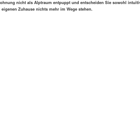
wohnung nicht als Alptraum entpuppt und entscheiden Sie sowohl intuiti
 im eigenen Zuhause nichts mehr im Wege stehen.