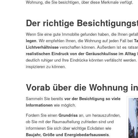
Wohnung, die Sie besichtigen, über diese Merkmale verfügt.
Der richtige Besichtigungs
Wenn Sie eine gute Immobilie gefunden haben, die Ihnen gefal
legen
. Wir empfehlen Ihnen, die Wohnung auf jeden Fall bei
Ta
Lichtverhältnisse
verschaffen können. Außerdem ist es ratsa
realistischen Eindruck von der Geräuschkulisse im Alltag
b
deutlich ruhiger und Ihre Eindrücke könnten verfälscht werde
inspizieren zu können.
Vorab über die Wohnung in
Sammeln Sie bereits
vor der Besichtigung so viele
Informationen
wie möglich.
Fordern Sie einen
Grundriss
an, um herauszufinden,
ob Sie mit der Raumaufteilung zufrieden sind und
informieren Sie sich über wichtige Eckdaten wie
Baujahr, Größe und Energiebedarfsausweis
.