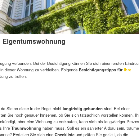
die Eigentumswohnung
regung verbunden. Bei der Besichtigung können Sie sich einen ersten Eindruc
ig in dieser Wohnung zu verbleiben. Folgende
Besichtigungstipps für
Ihre
dung zu treffen.
da Sie an diese in der Regel nicht
langfristig gebunden
sind. Bei einer
ten Sie noch genauer hinsehen, ob Sie sich tatsächlich vorstellen können, Ih
 gekündigt, aber eine Wohnung zu verkaufen, kann sich als langwieriger Proze
s Ihre
Traumwohnung
haben muss. Soll es ein sanierter Altbau sein, träum
anne? Erstellen Sie sich eine
Checkliste
und prüfen Sie gezielt, ob die