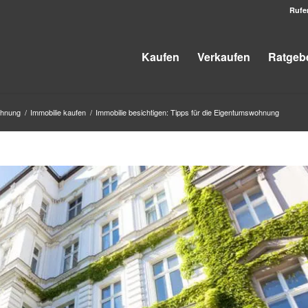
Rufe
Kaufen
Verkaufen
Ratgeb
ohnung
/
Immobilie kaufen
/
Immobilie besichtigen: Tipps für die Eigentumswohnung