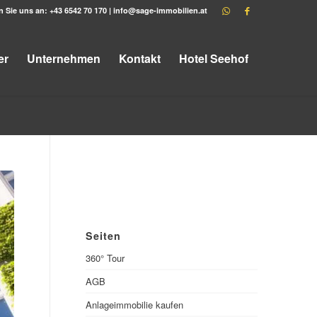
n Sie uns an:
+43 6542 70 170
|
info@sage-immobilien.at
er
Unternehmen
Kontakt
Hotel Seehof
Seiten
360° Tour
AGB
Anlageimmobilie kaufen