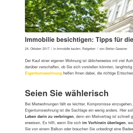
Immobilie besichtigen: Tipps für 
/
/
24. Oktober 2017
in
Immobilie kaufen
,
Ratgeber
von
Stefan Gassner
Der Kauf einer eigenen Wohnung ist üblicherweise mit viel Auf
darüber verschaffen, ob Sie sich vorstellen könnten, langfrist
Eigentumswohnung
helfen Ihnen dabei, die richtige Entschei
Seien Sie wählerisch
Bei Mietwohnungen fällt es leichter, Kompromisse einzugehen, 
Eigentumswohnung ist die Sachlage ein wenig anders. Hier soll
Leben darin zu verbringen
, denn ein Mietvertrag ist schnell
erweisen. Es hilft, wenn Sie sich
im Vorhinein überlegen
, wa
Sie von einem Balkon oder brauchen Sie unbedingt eine Badew