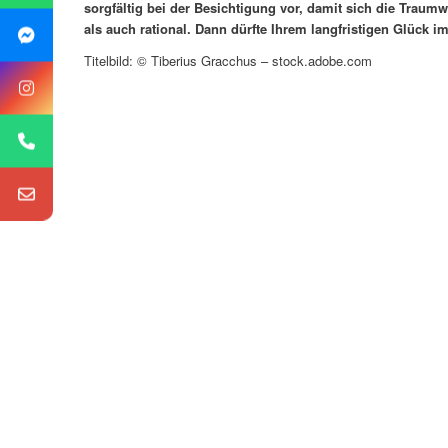
sorgfältig bei der Besichtigung vor, damit sich die Traum
als auch rational. Dann dürfte Ihrem langfristigen Glück
Titelbild: © Tiberius Gracchus – stock.adobe.com