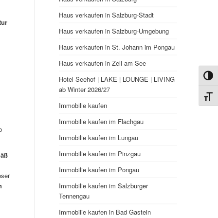
Haus verkaufen in Salzburg-Stadt
tur
Haus verkaufen in Salzburg-Umgebung
Haus verkaufen in St. Johann im Pongau
Haus verkaufen in Zell am See
Umsch
Hotel Seehof | LAKE | LOUNGE | LIVING
ab Winter 2026/27
Schri
Immobilie kaufen
Immobilie kaufen im Flachgau
b
Immobilie kaufen im Lungau
Immobilie kaufen im Pinzgau
mäß
Immobilie kaufen im Pongau
eser
n
Immobilie kaufen im Salzburger
Tennengau
Immobilie kaufen in Bad Gastein