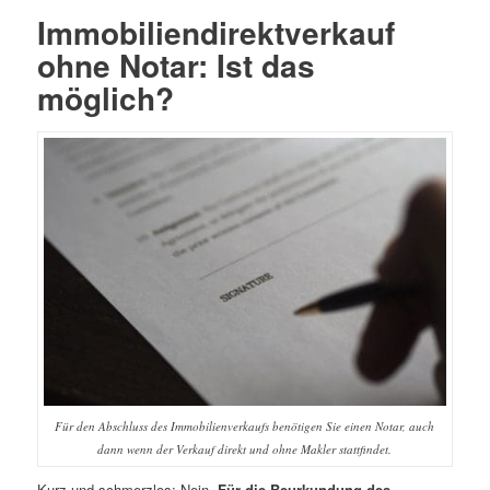
Immobiliendirektverkauf
ohne Notar: Ist das
möglich?
Für den Abschluss des Immobilienverkaufs benötigen Sie einen Notar, auch
dann wenn der Verkauf direkt und ohne Makler stattfindet.
Kurz und schmerzlos: Nein.
Für die
Beurkundung des