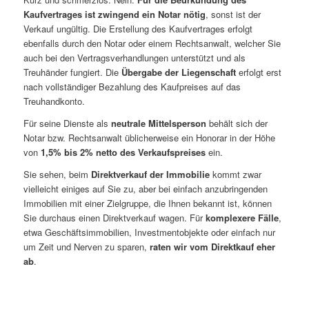
Kaufvertrages ist zwingend ein Notar nötig
, sonst ist der
Verkauf ungültig. Die Erstellung des Kaufvertrages erfolgt
ebenfalls durch den Notar oder einem Rechtsanwalt, welcher Sie
auch bei den Vertragsverhandlungen unterstützt und als
Treuhänder fungiert. Die
Übergabe der Liegenschaft
erfolgt erst
nach vollständiger Bezahlung des Kaufpreises auf das
Treuhandkonto.
Für seine Dienste als
neutrale Mittelsperson
behält sich der
Notar bzw. Rechtsanwalt üblicherweise ein Honorar in der Höhe
von
1,5% bis 2% netto des Verkaufspreises
ein.
Sie sehen, beim
Direktverkauf der Immobilie
kommt zwar
vielleicht einiges auf Sie zu, aber bei einfach anzubringenden
Immobilien mit einer Zielgruppe, die Ihnen bekannt ist, können
Sie durchaus einen Direktverkauf wagen. Für
komplexere Fälle
,
etwa Geschäftsimmobilien, Investmentobjekte oder einfach nur
um Zeit und Nerven zu sparen,
raten wir vom Direktkauf eher
ab
.