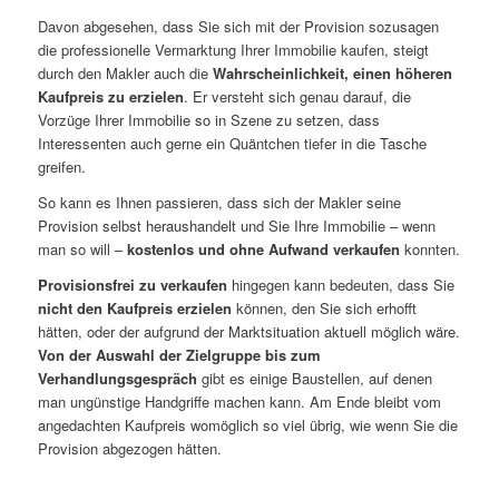
Davon abgesehen, dass Sie sich mit der Provision sozusagen
die professionelle Vermarktung Ihrer Immobilie kaufen, steigt
durch den Makler auch die
Wahrscheinlichkeit, einen höheren
Kaufpreis zu erzielen
. Er versteht sich genau darauf, die
Vorzüge Ihrer Immobilie so in Szene zu setzen, dass
Interessenten auch gerne ein Quäntchen tiefer in die Tasche
greifen.
So kann es Ihnen passieren, dass sich der Makler seine
Provision selbst heraushandelt und Sie Ihre Immobilie – wenn
man so will –
kostenlos und ohne Aufwand verkaufen
konnten.
Provisionsfrei zu verkaufen
hingegen kann bedeuten, dass Sie
nicht den Kaufpreis erzielen
können, den Sie sich erhofft
hätten, oder der aufgrund der Marktsituation aktuell möglich wäre.
Von der Auswahl der Zielgruppe bis zum
Verhandlungsgespräch
gibt es einige Baustellen, auf denen
man ungünstige Handgriffe machen kann. Am Ende bleibt vom
angedachten Kaufpreis womöglich so viel übrig, wie wenn Sie die
Provision abgezogen hätten.