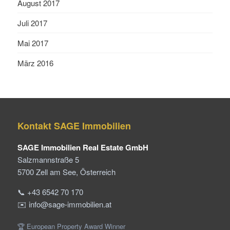
August 2017
Juli 2017
Mai 2017
März 2016
Kontakt SAGE Immobilien
SAGE Immobilien Real Estate GmbH
Salzmannstraße 5
5700 Zell am See, Österreich
📞 +43 6542 70 170
✉️ info@sage-immobilien.at
🏆 European Property Award Winner