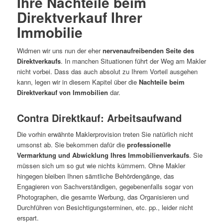
Ihre Nachteile beim
Direktverkauf Ihrer
Immobilie
Widmen wir uns nun der eher
nervenaufreibenden Seite des
Direktverkaufs
. In manchen Situationen führt der Weg am Makler
nicht vorbei. Dass das auch absolut zu Ihrem Vorteil ausgehen
kann, legen wir in diesem Kapitel über die
Nachteile beim
Direktverkauf von Immobilien
dar.
Contra Direktkauf: Arbeitsaufwand
Die vorhin erwähnte Maklerprovision treten Sie natürlich nicht
umsonst ab. Sie bekommen dafür die
professionelle
Vermarktung und Abwicklung Ihres Immobilienverkaufs
. Sie
müssen sich um so gut wie nichts kümmern. Ohne Makler
hingegen bleiben Ihnen sämtliche Behördengänge, das
Engagieren von Sachverständigen, gegebenenfalls sogar von
Photographen, die gesamte Werbung, das Organisieren und
Durchführen von Besichtigungsterminen, etc. pp., leider nicht
erspart.