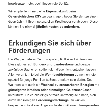
Insolvenzen
, etc. beeinflussen die Bonität.
Wir empfehlen Ihnen, eine
Eigenauskunft beim
Österreichischen KSV
zu beantragen, bevor Sie sich zu einem
Gespräch mit Ihrem potenziellen Kreditgeber verabreden. Diese
können Sie
einmal jährlich kostenlos anfordern.
Erkundigen Sie sich über
Förderungen
Ein Weg, um etwas Geld zu sparen, läuft über Förderungen.
Diese gibt es
auf Bundes- und Landesebene
und gerade
zukünftige Bauherren sollten sich diese nicht entgehen lassen.
Allen voran ist hierbei die
Wohnbauförderung
zu nennen, die
speziell für junge Familien äußerst attraktiv sein dürfte. Des
Weiteren wird auch ein
Wechsel zu erneuerbaren Energien
mit
günstigeren Krediten oder einmaligen Geldzuschüssen
unterstützt. Da es allerdings oftmals schwierig sein kann, sich
durch den
riesigen Förderungsdschungel
zu wühlen,
besprechen Sie diese Dinge am besten mit einem
kompetenten