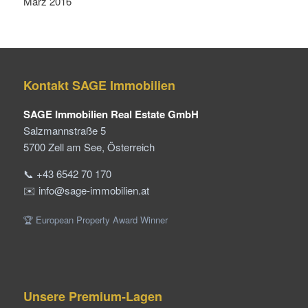
März 2016
Kontakt SAGE Immobilien
SAGE Immobilien Real Estate GmbH
Salzmannstraße 5
5700 Zell am See, Österreich
📞 +43 6542 70 170
✉️ info@sage-immobilien.at
🏆 European Property Award Winner
Unsere Premium-Lagen