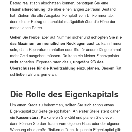
Betrag realistisch abschätzen können, benötigen Sie eine
Haushaltsrechnung
, die über einen langen Zeitraum Bestand
hat. Ziehen Sie alle Ausgaben komplett vom Einkommen ab,
denn dieser Betrag entscheidet maßgeblich über die Höhe der
monatlichen Raten.
Gehen Sie hierbei aber auf Nummer sicher und
schöpfen Sie nie
das Maximum an monatlichen Rücklagen aus
! Es kann immer
sein, dass Reparaturen anfallen oder Sie für andere Dinge einmal
mehr Geld ausgeben müssen. Da kann ein kleiner Finanzpolster
nicht schaden. Experten raten dazu,
ungefähr 2/3 des
Überschusses für die Kreditzahlung einzuplanen
. Diesem Rat
schließen wir uns gerne an.
Die Rolle des Eigenkapitals
Um einen Kredit zu bekommen, sollten Sie sich schon etwas
Eigenkapital zur Seite gelegt haben. An erster Stelle steht daher
ein
Kassensturz
: Kalkulieren Sie kühl und planen Sie clever,
dann können Sie den Traum vom eigenen Haus oder der eigenen
Wohnung ohne große Risiken erfüllen. In puncto Eigenkapital gilt: