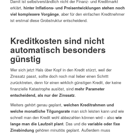
Damit ist selbstverständlich nicht der Finanz- und Kreditmarkt
erklärt,
hinter Inflations- und Preisentwicklungen stehen noch
viel komplexere Vorgänge
, aber für den einfachen Kreditnehmer
ist erstmal diese Grobstruktur entscheidend.
Kreditkosten sind nicht
automatisch besonders
günstig
Wer sich jetzt Hals über Kopf in den Kredit stürzt, weil der
Zinssatz passt, sollte doch noch mal lieber einen Schritt
zurücktreten, denn für einen wirklich günstigen Kredit, der keine
finanzielle Katastrophe auslöst, sind
mehr Parameter
entscheidend, als nur der Zinssatz
.
Weiters gehört genau geplant,
welchen Kreditrahmen und
welche monatliche Tilgungsrate
man sich leisten kann und wie
schnell man den Kredit wohl abbezahlen können wird – also
wie
lange man die Laufzeit plant
. Das und die
variable oder fixe
Zinsbindung
gehören minutiös geplant. Außerdem muss