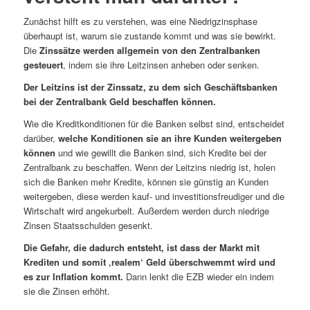
Zunächst hilft es zu verstehen, was eine Niedrigzinsphase
überhaupt ist, warum sie zustande kommt und was sie bewirkt.
Die
Zinssätze werden allgemein von den Zentralbanken
gesteuert
, indem sie ihre Leitzinsen anheben oder senken.
Der Leitzins ist der Zinssatz, zu dem sich Geschäftsbanken
bei der Zentralbank Geld beschaffen können.
Wie die Kreditkonditionen für die Banken selbst sind, entscheidet
darüber,
welche Konditionen sie an ihre Kunden weitergeben
können
und wie gewillt die Banken sind, sich Kredite bei der
Zentralbank zu beschaffen. Wenn der Leitzins niedrig ist, holen
sich die Banken mehr Kredite, können sie günstig an Kunden
weitergeben, diese werden kauf- und investitionsfreudiger und die
Wirtschaft wird angekurbelt. Außerdem werden durch niedrige
Zinsen Staatsschulden gesenkt.
Die Gefahr, die dadurch entsteht, ist dass der Markt mit
Krediten und somit ‚realem‘ Geld überschwemmt wird und
es zur Inflation kommt.
Dann lenkt die EZB wieder ein indem
sie die Zinsen erhöht.