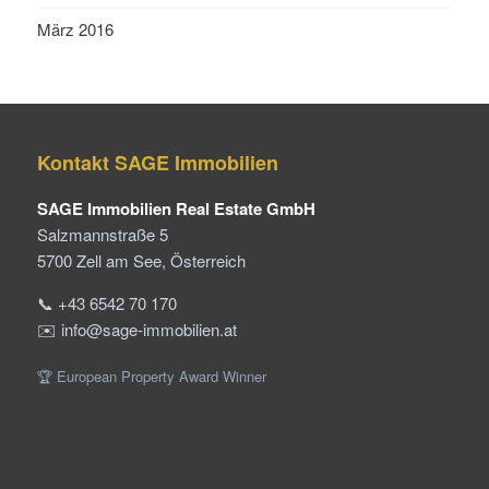
März 2016
Kontakt SAGE Immobilien
SAGE Immobilien Real Estate GmbH
Salzmannstraße 5
5700 Zell am See, Österreich
📞 +43 6542 70 170
✉️ info@sage-immobilien.at
🏆 European Property Award Winner