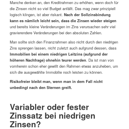
Manche denken an, den Kreditrahmen zu erhöhen, wenn doch für
die Zinsen nicht so viel Budget anfällt. Das mag zwar prinzipiell
logisch klingen, ist aber riskant.
Nach der Sollzinsbindung
kann es nämlich leicht sein, dass die Zinsen wieder steigen
und bereits kleine Veränderungen im Zins verursachen sehr viel
gravierendere Veränderungen bei den absoluten Zahlen.
Man sollte sich den Finanzrahmen also nicht durch den niedrigen
Zins sprengen lassen, nicht zuletzt auch aufgrund dessen, dass
Immobilien bei einem niedrigen Leitzins (aufgrund der
höheren Nachfrage) ohnehin teurer werden
. Da ist man von
vornherein schon eher gewillt den Rahmen etwas anzuheben, um
sich die ausgewählte Immobilie noch leisten zu können.
Risikofreier bleibt man, wenn man in dem Fall nicht
unbedingt nach den Sternen greift.
Variabler oder fester
Zinssatz bei niedrigen
Zinsen?