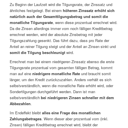
Zu Beginn der Laufzeit wird die Tilgungsrate, der Zinssatz und
ähnliches festgelegt. Bei einem
höheren Zinssatz erhöht sich
natürlich auch der Gesamttilgungsbetrag und somit die
monatliche Tilgungsrate
, wenn diese prozentual errechnet wird.
Da die Zinsen allerdings immer vom noch fälligen Kreditbetrag
errechnet werden, wird der absolute Zinsbetrag mit jeder
Tilgungszahlung gesenkt. Das führt dazu, dass pro Rate der
Anteil an reiner Tilgung steigt und der Anteil an Zinsen sinkt und
somit die Tilgung beschleunigt
wird.
Errechnet man bei einem niedrigeren Zinssatz ebenso die erste
Tilgungsrate prozentual vom gesamten fälligen Betrag, kommt
man auf eine
niedrigere monatliche Rate
und braucht somit
länger, um den Kredit zurückzuzahlen. Anders verhält es sich
selbstverständlich, wenn die monatliche Rate erhöht wird, oder
Sondertilgungen durchgeführt werden. Dann ist man
selbstverständlich
bei niedrigeren Zinsen schneller mit dem
Abbezahlen
.
Im Endeffekt bleibt
alles eine Frage des monatlichen
Zahlungsbetrages
. Wenn dieser aber prozentual vom (inkl.
Zinsen) fälligen Kreditbetrag errechnet wird, bleibt der