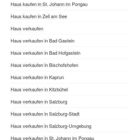
Haus kaufen in St. Johann im Pongau
Haus kaufen in Zell am See
Haus verkaufen
Haus verkaufen in Bad Gastein
Haus verkaufen in Bad Hofgastein
Haus verkaufen in Bischofshofen
Haus verkaufen in Kaprun
Haus verkaufen in Kitzbühel
Haus verkaufen in Salzburg
Haus verkaufen in Salzburg-Stadt
Haus verkaufen in Salzburg-Umgebung
Haus verkaufen in St. Johann im Pongau