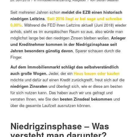
Seit mehreren Jahren schon
meldet die EZB einen historisch
niedrigen Leitzins
.
Seit 2016 liegt er bei sage und schreibe
0,00%
. Während die FED ihren Leitzins aktuell (Juni 2018) wieder
anhob, sieht es im europäischen Raum so aus, also würde man
möglichst lange bei den niedrigen Zinsen bleiben wollen.
Anleger
und Kreditnehmer kommen in der Niedrigzinsphase seit
Jahren besonders günstig davon
, Sparer schauen durch die
Finger.
Auf dem Immobilienmarkt schlägt das selbstverständlich
auch große Wogen.
Jeder, der ein
Haus bauen oder kaufen
möchte und dafür auf einen Kredit zurückgreift, freut sich auf die
niedrigen Zinsraten
und überlegt sich, wie er diese am besten
für sich nutzen kann. Das haben auch wir uns gefragt und
verraten Ihnen, wie Sie den
besten Zinsdeal bekommen
und
über die gesamte Laufzeit ausnutzen können.
Niedrigzinsphase – Was
versteht man darunter?