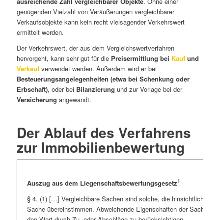
ausreichende Zahl vergleichbarer Objekte
. Ohne einer
genügenden Vielzahl von Veräußerungen vergleichbarer
Verkaufsobjekte kann kein recht vielsagender Verkehrswert
ermittelt werden.
Der Verkehrswert, der aus dem Vergleichswertverfahren
hervorgeht, kann sehr gut für die
Preisermittlung bei
Kauf
und
Verkauf
verwendet werden. Außerdem wird er bei
Besteuerungsangelegenheiten (etwa bei Schenkung oder
Erbschaft)
, oder bei
Bilanzierung
und zur Vorlage bei der
Versicherung
angewandt.
Der Ablauf des Verfahrens
zur Immobilienbewertung
1
Auszug aus dem Liegenschaftsbewertungsgesetz
§ 4. (1) […] Vergleichbare Sachen sind solche, die hinsichtlich d
Sache übereinstimmen. Abweichende Eigenschaften der Sache und g
den Wert durch Zu- oder Abschläge zu berücksichtigen.