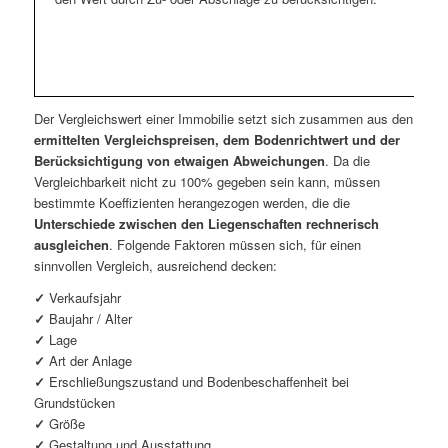
Der Vergleichswert einer Immobilie setzt sich zusammen aus den
ermittelten Vergleichspreisen, dem Bodenrichtwert und der
Berücksichtigung von etwaigen Abweichungen
. Da die
Vergleichbarkeit nicht zu 100% gegeben sein kann, müssen
bestimmte Koeffizienten herangezogen werden, die die
Unterschiede zwischen den Liegenschaften rechnerisch
ausgleichen
. Folgende Faktoren müssen sich, für einen
sinnvollen Vergleich, ausreichend decken:
✓
Verkaufsjahr
✓
Baujahr / Alter
✓
Lage
✓
Art der Anlage
✓
Erschließungszustand und Bodenbeschaffenheit bei
Grundstücken
✓
Größe
✓
Gestaltung und Ausstattung