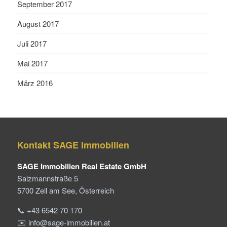
September 2017
August 2017
Juli 2017
Mai 2017
März 2016
Kontakt SAGE Immobilien
SAGE Immobilien Real Estate GmbH
Salzmannstraße 5
5700 Zell am See, Österreich
📞 +43 6542 70 170
✉️ info@sage-immobilien.at