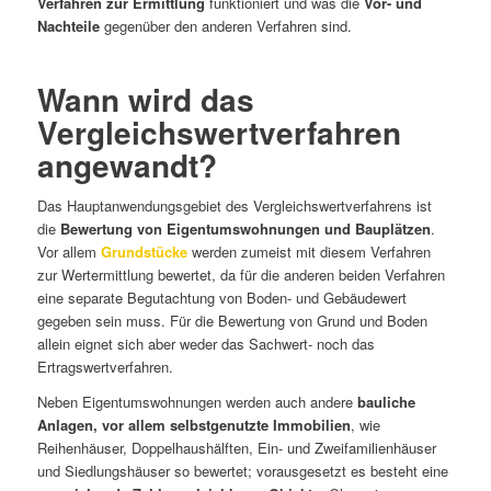
Verfahren zur Ermittlung
funktioniert und was die
Vor- und
Nachteile
gegenüber den anderen Verfahren sind.
Wann wird das
Vergleichswertverfahren
angewandt?
Das Hauptanwendungsgebiet des Vergleichswertverfahrens ist
die
Bewertung von Eigentumswohnungen und Bauplätzen
.
Vor allem
Grundstücke
werden zumeist mit diesem Verfahren
zur Wertermittlung bewertet, da für die anderen beiden Verfahren
eine separate Begutachtung von Boden- und Gebäudewert
gegeben sein muss. Für die Bewertung von Grund und Boden
allein eignet sich aber weder das Sachwert- noch das
Ertragswertverfahren.
Neben Eigentumswohnungen werden auch andere
bauliche
Anlagen, vor allem selbstgenutzte Immobilien
, wie
Reihenhäuser, Doppelhaushälften, Ein- und Zweifamilienhäuser
und Siedlungshäuser so bewertet; vorausgesetzt es besteht eine